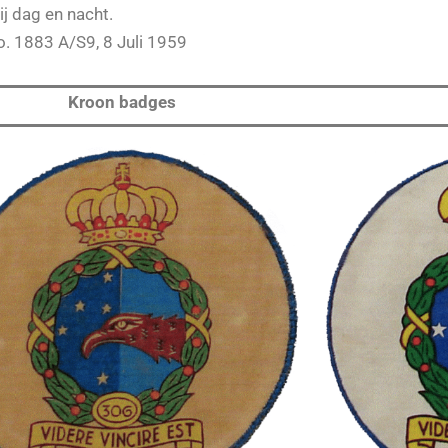
 dag en nacht.
. 1883 A/S9, 8 Juli 1959
Kroon badges