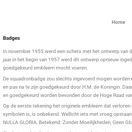
Home
Badges
In november 1955 werd een schets met het ontwerp van de
jaar in het begin van 1957 werd dit ontwerp opnieuw in
goedgekeurd embleem mocht voeren.
De squadronbadge zou slechts ingevoerd mogen worden m
en pas na te zijn goedgekeurd door H.M. de Koningin. Da
en goedgekeurd worden bevonden door de Hoge Raad van
Op de eerste tekening het originele embleem dat verloren 
symbolen is, is onbekend. Wellicht iets met vroeg opstaan
NULLA GLORIA. Betekend: Zonder Moeilijkheden, Geen Glo