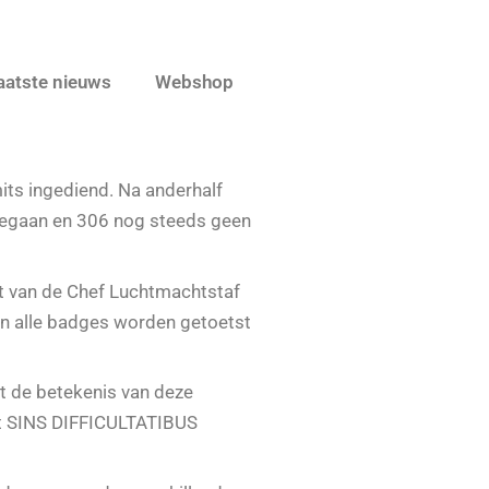
aatste nieuws
Webshop
its ingediend. Na anderhalf
gegaan en 306 nog steeds geen
t van de Chef Luchtmachtstaf
en alle badges worden getoetst
at de betekenis van deze
kst SINS DIFFICULTATIBUS