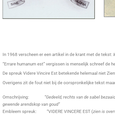
In 1968 verscheen er een artikel in de krant met de tekst:
“Errare humanum est” vergissen is menselijk schreef de hee
De spreuk Videre Vincire Est betekende helemaal niet Zien
Overigens zit de fout niet bij de oorspronkelijke tekst maa
Omschrijving:
“Gedeeld, rechts van de sabel bezaaid 
gewende arendskop van goud”
Embleem spreuk: “VIDERE VINCERE EST (
zien is ove