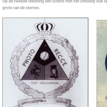
Op de tweede tekening een schets met het ontwerp wat op
grote van de sterren.