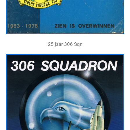
25 jaar 306 Sqn