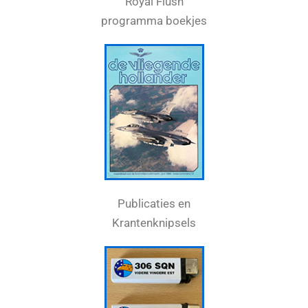
Royal Flush
programma boekjes
Publicaties en
Krantenknipsels