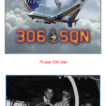
70 jaar 306 Sqn