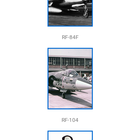
RF-84F
RF-104