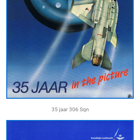
35 jaar 306 Sqn