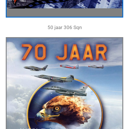
50 jaar 306 Sqn