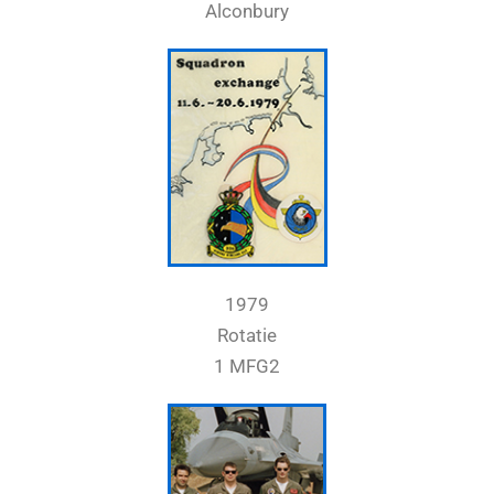
Alconbury
1979
Rotatie
1 MFG2