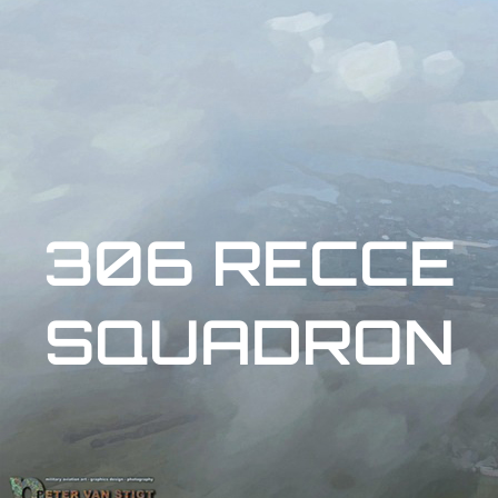
306 RECCE
SQUADRON