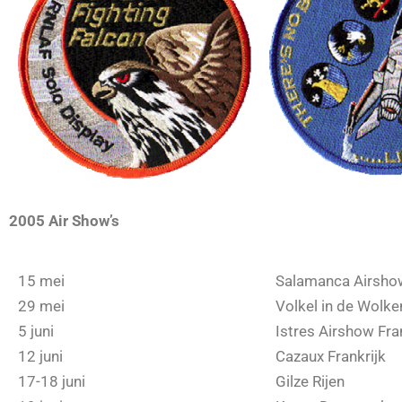
2005 Air Show’s
15 mei
Salamanca Airsho
29 mei
Volkel in de Wolke
5 juni
Istres Airshow Fra
12 juni
Cazaux Frankrijk
17-18 juni
Gilze Rijen