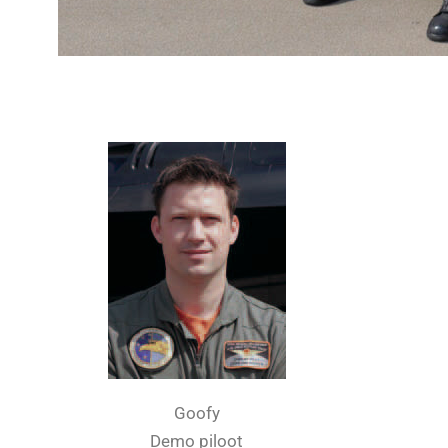
Goofy
Demo piloot