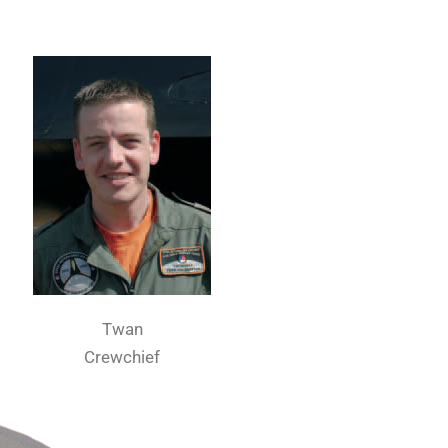
Twan
Crewchief