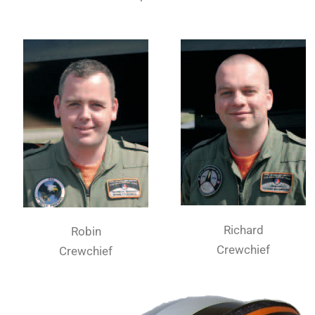
Richard
Robin
Crewchief
Crewchief