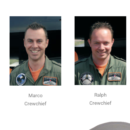
Ralph
Marco
Crewchief
Crewchief