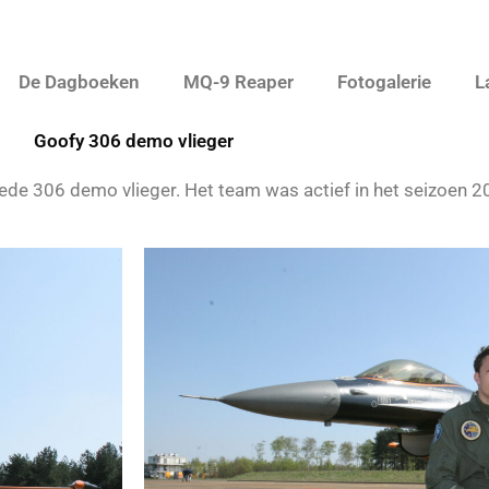
De Dagboeken
MQ-9 Reaper
Fotogalerie
L
Goofy 306 demo vlieger
ede 306 demo vlieger. Het team was
actief
in het seizoen 