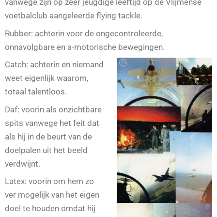
vanwege zijn op zeer jeugdige leeftijd op de Vlijmense
voetbalclub aangeleerde flying tackle.
Rubber: achterin voor de ongecontroleerde,
onnavolgbare en a-motorische bewegingen.
Catch
: achterin en
niemand
weet eigenlijk waarom,
totaal talentloos.
Daf: voorin als onzichtbare
spits vanwege het feit dat
als hij in de beurt van de
doelpalen uit het beeld
verdwijnt.
Latex: voorin om hem zo
ver mogelijk van het eigen
doel te houden omdat hij