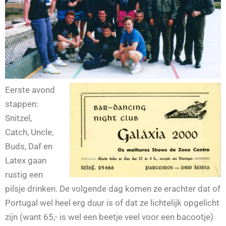
Eerste
avond
stappen:
Snitzel,
Catch, Uncle,
Buds, Daf en
Latex gaan
rustig een
pilsje drinken. De volgende dag komen ze erachter dat of
Portugal wel heel erg duur is of dat ze lichtelijk opgelicht
zijn (want 65,- is wel een beetje veel voor een bacootje)