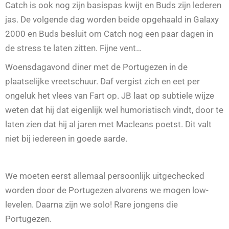
Catch is ook nog zijn basispas kwijt en Buds zijn lederen
jas. De volgende dag worden beide opgehaald in Galaxy
2000 en Buds besluit om Catch nog een paar dagen in
de stress te laten zitten. Fijne vent…
Woensdagavond diner met de Portugezen in de
plaatselijke vreetschuur. Daf vergist zich en eet per
ongeluk het vlees van Fart op. JB laat op subtiele wijze
weten dat hij dat eigenlijk wel humoristisch vindt, door te
laten zien dat hij al jaren met Macleans poetst. Dit valt
niet bij iedereen in goede aarde.
We moeten eerst allemaal persoonlijk uitgechecked
worden door de Portugezen alvorens we mogen low-
levelen. Daarna zijn we solo! Rare jongens die
Portugezen.