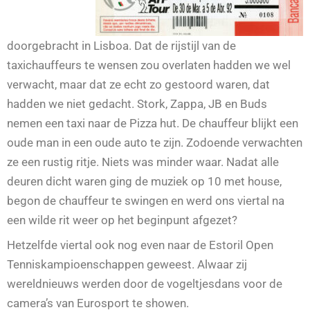
doorgebracht in Lisboa. Dat de rijstijl van de
taxichauffeurs te wensen zou overlaten hadden we wel
verwacht, maar dat ze echt zo gestoord waren, dat
hadden we niet gedacht. Stork, Zappa, JB en Buds
nemen een taxi naar de Pizza hut. De chauffeur blijkt een
oude man in een oude auto te zijn. Zodoende verwachten
ze een rustig ritje. Niets was minder waar. Nadat alle
deuren dicht waren ging de muziek op 10 met house,
begon de chauffeur te swingen en werd ons viertal na
een wilde rit weer op het beginpunt afgezet?
Hetzelfde viertal ook nog even naar de Estoril Open
Tenniskampioenschappen geweest. Alwaar zij
wereldnieuws werden door de vogeltjesdans voor de
camera’s van Eurosport te showen.