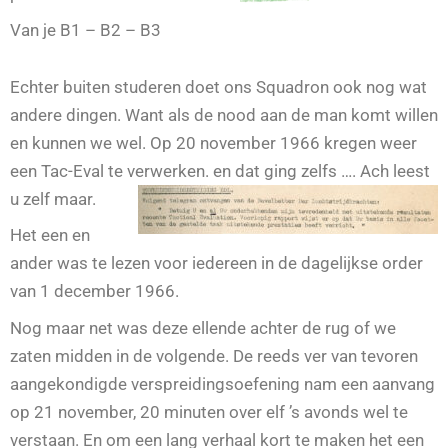
Van je B1 – B2 – B3
Echter buiten studeren doet ons Squadron ook nog wat
andere dingen. Want als de nood aan de man komt willen
en kunnen we wel. Op 20 november 1966 kregen weer
een Tac-Eval te verwerken.
en dat ging zelfs …. Ach leest
u zelf maar.
Het een en
ander was te lezen voor iedereen in de dagelijkse order
van 1 december 1966.
Nog maar net was deze ellende achter de rug of we
zaten midden in de volgende. De reeds ver van tevoren
aangekondigde verspreidingsoefening nam een aanvang
op 21 november, 20 minuten over elf ’s avonds wel te
verstaan. En om een lang verhaal kort te maken het een