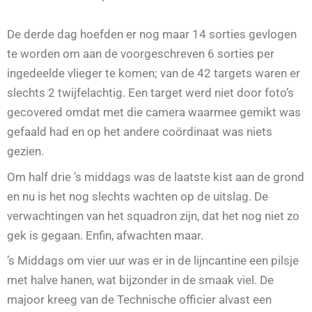
De derde dag hoefden er nog maar 14 sorties gevlogen
te worden om aan de voorgeschreven 6 sorties per
ingedeelde vlieger te komen; van de 42 targets waren er
slechts 2 twijfelachtig. Een target werd niet door foto’s
gecovered omdat met die camera waarmee gemikt was
gefaald had en op het andere coördinaat was niets
gezien.
Om half drie ’s middags was de laatste kist aan de grond
en nu is het nog slechts wachten op de uitslag. De
verwachtingen van het squadron zijn, dat het nog niet zo
gek is gegaan. Enfin, afwachten maar.
’s Middags om vier uur was er in de lijncantine een pilsje
met halve hanen, wat bijzonder in de smaak viel. De
majoor kreeg van de Technische officier alvast een