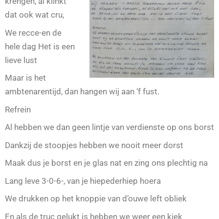
krengen, al klinkt
dat ook wat cru,
We recce-en de
hele dag Het is een
lieve lust
Maar is het
ambtenarentijd, dan hangen wij aan ‘f fust.
Refrein
Al hebben we dan geen lintje van verdienste op ons borst
Dankzij de stoopjes hebben we nooit meer dorst
Maak dus je borst en je glas nat en zing ons plechtig na
Lang leve 3-0-6-, van je hiepederhiep hoera
We drukken op het knoppie van d’ouwe left obliek
En als de truc gelukt is hebben we weer een kiek