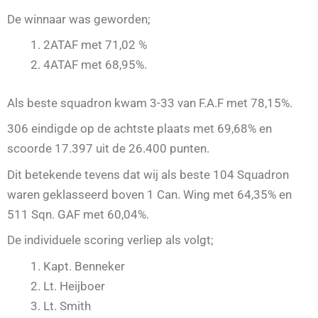
De winnaar was geworden;
2ATAF met 71,02 %
4ATAF met 68,95%.
Als beste squadron kwam 3-33 van F.A.F met 78,15%.
306 eindigde op de achtste plaats met 69,68% en
scoorde 17.397 uit de 26.400 punten.
Dit betekende tevens dat wij als beste 104 Squadron
waren geklasseerd boven 1 Can. Wing met 64,35% en
511 Sqn. GAF met 60,04%.
De individuele scoring verliep als volgt;
Kapt. Benneker
Lt. Heijboer
Lt. Smith