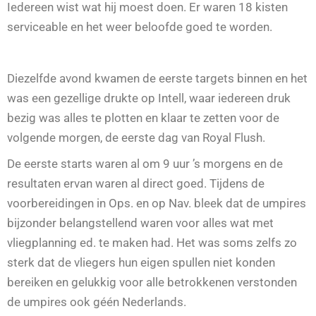
Iedereen wist wat hij moest doen. Er waren 18 kisten
serviceable en het weer beloofde goed te worden.
Diezelfde avond kwamen de eerste targets binnen en het
was een gezellige drukte op Intell, waar iedereen druk
bezig was alles te plotten en klaar te zetten voor de
volgende morgen, de eerste dag van Royal Flush.
De eerste starts waren al om 9 uur ’s morgens en de
resultaten ervan waren al direct goed. Tijdens de
voorbereidingen in Ops. en op Nav. bleek dat de umpires
bijzonder belangstellend waren voor alles wat met
vliegplanning ed. te maken had. Het was soms zelfs zo
sterk dat de vliegers hun eigen spullen niet konden
bereiken en gelukkig voor alle betrokkenen verstonden
de umpires ook géén Nederlands.