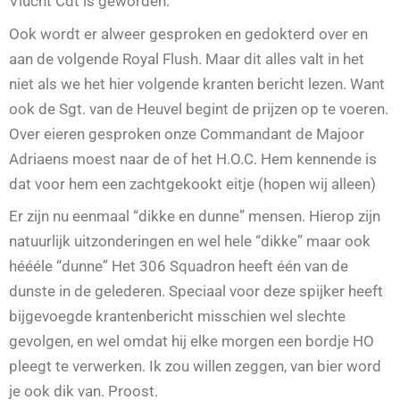
Vlucht Cdt is geworden.
Ook wordt er alweer gesproken en gedokterd over en
aan de volgende Royal Flush. Maar dit alles valt in het
niet als we het hier volgende kranten bericht lezen. Want
ook de Sgt. van de Heuvel begint de prijzen op te voeren.
Over eieren gesproken onze Commandant de Majoor
Adriaens moest naar de of het H.O.C. Hem kennende is
dat voor hem een zachtgekookt eitje (hopen wij alleen)
Er zijn nu eenmaal “dikke en dunne” mensen. Hierop zijn
natuurlijk uitzonderingen en wel hele “dikke” maar ook
héééle “dunne” Het 306 Squadron heeft één van de
dunste in de gelederen. Speciaal voor deze spijker heeft
bijgevoegde krantenbericht misschien wel slechte
gevolgen, en wel omdat hij elke morgen een bordje HO
pleegt te verwerken. Ik zou willen zeggen, van bier word
je ook dik van. Proost.