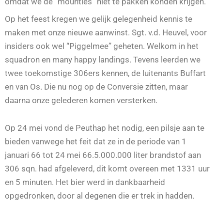
omdat we de “mounties” niet te pakken konden krijgen.
Op het feest kregen we gelijk gelegenheid kennis te
maken met onze nieuwe aanwinst. Sgt. v.d. Heuvel, voor
insiders ook wel “Piggelmee” geheten. Welkom in het
squadron en many happy landings. Tevens leerden we
twee toekomstige 306ers kennen, de luitenants Buffart
en van Os. Die nu nog op de Conversie zitten, maar
daarna onze gelederen komen versterken.
Op 24 mei vond de Peuthap het nodig, een pilsje aan te
bieden vanwege het feit dat ze in de periode van 1
januari 66 tot 24 mei 66.5.000.000 liter brandstof aan
306 sqn. had afgeleverd, dit komt overeen met 1331 uur
en 5 minuten. Het bier werd in dankbaarheid
opgedronken, door al degenen die er trek in hadden.