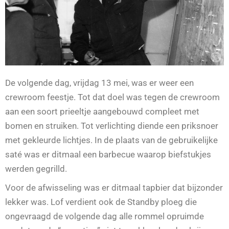
De volgende dag, vrijdag 13 mei, was er weer een
crewroom feestje. Tot dat doel was tegen de crewroom
aan een soort prieeltje aangebouwd compleet met
bomen en struiken. Tot verlichting diende een priksnoer
met gekleurde lichtjes. In de plaats van de gebruikelijke
saté was er ditmaal een barbecue waarop biefstukjes
werden gegrilld.
Voor de afwisseling was er ditmaal tapbier dat bijzonder
lekker was. Lof verdient ook de Standby ploeg die
ongevraagd de volgende dag alle rommel opruimde