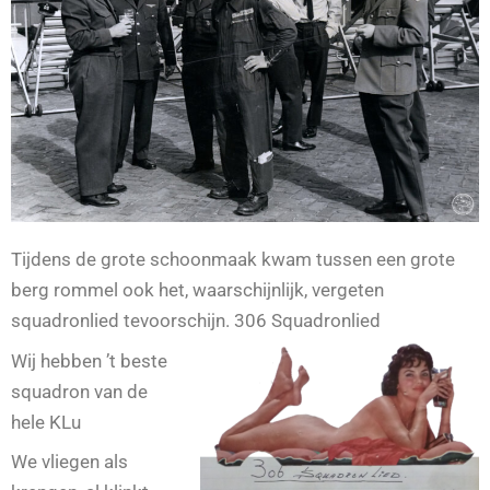
Tijdens de grote schoonmaak kwam tussen een grote
berg rommel ook het, waarschijnlijk, vergeten
squadronlied tevoorschijn. 306 Squadronlied
Wij hebben ’t beste
squadron van de
hele KLu
We vliegen als