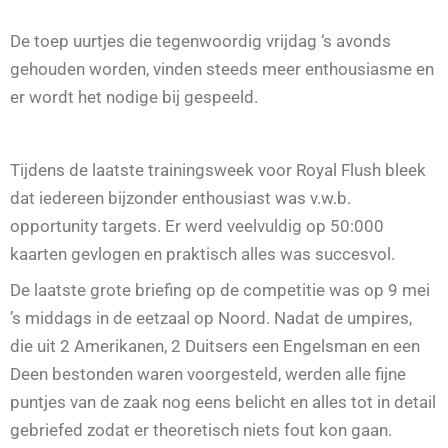
De toep uurtjes die tegenwoordig vrijdag ‘s avonds
gehouden worden, vinden steeds meer enthousiasme en
er wordt het nodige bij gespeeld.
Tijdens de laatste trainingsweek voor Royal Flush bleek
dat iedereen bijzonder enthousiast was v.w.b.
opportunity targets. Er werd veelvuldig op 50:000
kaarten gevlogen en praktisch alles was succesvol.
De laatste grote briefing op de competitie was op 9 mei
’s middags in de eetzaal op Noord. Nadat de umpires,
die uit 2 Amerikanen, 2 Duitsers een Engelsman en een
Deen bestonden waren voorgesteld, werden alle fijne
puntjes van de zaak nog eens belicht en alles tot in detail
gebriefed zodat er theoretisch niets fout kon gaan.