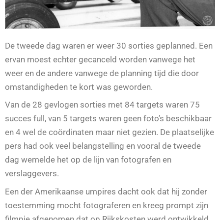
De tweede dag waren er weer 30 sorties geplanned. Een
ervan moest echter gecanceld worden vanwege het
weer en de andere vanwege de planning tijd die door
omstandigheden te kort was geworden.
Van de 28 gevlogen sorties met 84 targets waren 75
succes full, van 5 targets waren geen foto’s beschikbaar
en 4 wel de coördinaten maar niet gezien. De plaatselijke
pers had ook veel belangstelling en vooral de tweede
dag wemelde het op de lijn van fotografen en
verslaggevers.
Een der Amerikaanse umpires dacht ook dat hij zonder
toestemming mocht fotograferen en kreeg prompt zijn
filmpje afgenomen dat op Rijkskosten werd ontwikkeld