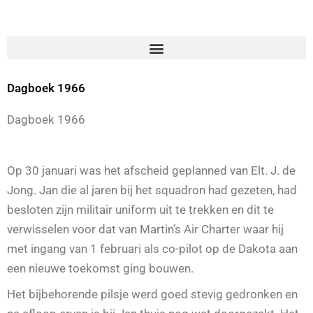
Dagboek 1966
Dagboek 1966
Op 30 januari was het afscheid geplanned van Elt. J. de
Jong. Jan die al jaren bij het squadron had gezeten, had
besloten zijn militair uniform uit te trekken en dit te
verwisselen voor dat van Martin’s Air Charter waar hij
met ingang van 1 februari als co-pilot op de Dakota aan
een nieuwe toekomst ging bouwen.
Het bijbehorende pilsje werd goed stevig gedronken en