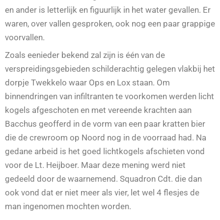
en ander is letterlijk en figuurlijk in het water gevallen. Er
waren, over vallen gesproken, ook nog een paar grappige
voorvallen.
Zoals eenieder bekend zal zijn is één van de
verspreidingsgebieden schilderachtig gelegen vlakbij het
dorpje Twekkelo waar Ops en Lox staan. Om
binnendringen van infiltranten te voorkomen werden licht
kogels afgeschoten en met vereende krachten aan
Bacchus geofferd in de vorm van een paar kratten bier
die de crewroom op Noord nog in de voorraad had. Na
gedane arbeid is het goed lichtkogels afschieten vond
voor de Lt. Heijboer. Maar deze mening werd niet
gedeeld door de waarnemend. Squadron Cdt. die dan
ook vond dat er niet meer als vier, let wel 4 flesjes de
man ingenomen mochten worden.