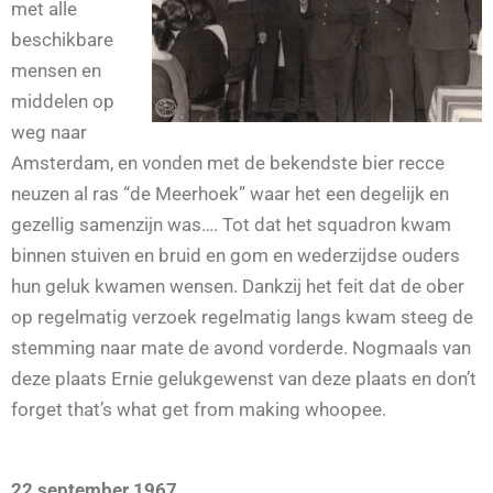
met alle
beschikbare
mensen en
middelen op
weg naar
Amsterdam, en vonden met de bekendste bier recce
neuzen al ras “de Meerhoek” waar het een degelijk en
gezellig samenzijn was…. Tot dat het squadron kwam
binnen stuiven en bruid en gom en wederzijdse ouders
hun geluk kwamen wensen. Dankzij het feit dat de ober
op regelmatig verzoek regelmatig langs kwam steeg de
stemming naar mate de avond vorderde. Nogmaals van
deze plaats Ernie gelukgewenst van deze plaats en don’t
forget that’s what get from making whoopee.
22 september 1967.