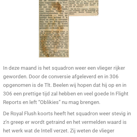
In deze maand is het squadron weer een vlieger rijker
geworden. Door de conversie afgeleverd en in 306
opgenomen is de Tlt. Beelen wij hopen dat hij op en in
306 een prettige tijd zal hebben en veel goede In Flight
Reports en left “Oblikies” nu mag brengen.
De Royal Flush koorts heeft het squadron weer stevig in
z’n greep er wordt getraind en het vermelden waard is
het werk wat de Intell verzet. Zij weten de vlieger