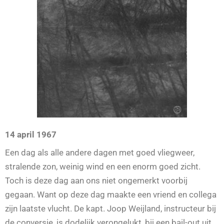
14 april 1967
Een dag als alle andere dagen met goed vliegweer,
stralende zon, weinig wind en een enorm goed zicht.
Toch is deze dag aan ons niet ongemerkt voorbij
gegaan. Want op deze dag maakte een vriend en collega
zijn laatste vlucht. De kapt. Joop Weijland, instructeur bij
de conversie, is dodelijk verongelukt, bij een bail-out uit