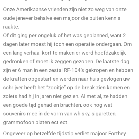
Onze Amerikaanse vrienden zijn niet zo weg van onze
oude jenever behalve een majoor die buiten kennis
raakte.
Of dit ging per ongeluk of het was geplanned, want 2
dagen later moest hij toch een operatie ondergaan. Om
een lang verhaal kort te maken er werd hoofdzakelijk
gedronken of moet ik zeggen gezopen. De laatste dag
zijn er 6 man in een zestal RF-104’s gekropen en hebben
de kratten opgestart en werden naar huis gevlogen uw
schrijver heeft het “zooitje” op de break zien komen en
zoiets had hij in jaren niet gezien. Al met al, ze hadden
een goede tijd gehad en brachten, ook nog wat
souvenirs mee in de vorm van whisky, sigaretten,
grammofoon platen ect ect.
Ongeveer op hetzelfde tijdstip verliet majoor Forthey