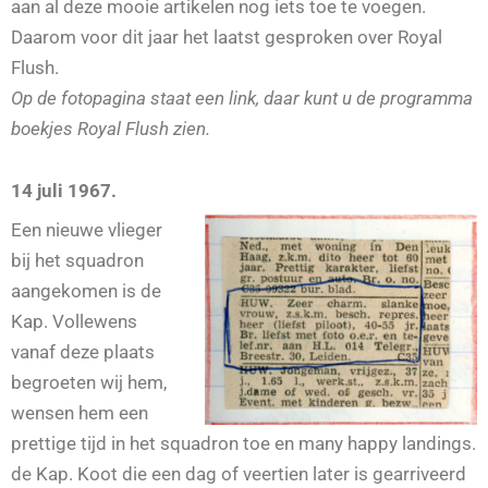
aan al deze mooie artikelen nog iets toe te voegen.
Daarom voor dit jaar het laatst gesproken over Royal
Flush.
Op de fotopagina staat een link, daar kunt u de programma
boekjes Royal Flush zien.
14 juli 1967.
Een nieuwe vlieger
bij het squadron
aangekomen is de
Kap. Vollewens
vanaf deze plaats
begroeten wij hem,
wensen hem een
prettige tijd in het squadron toe en many happy landings.
de Kap. Koot die een dag of veertien later is gearriveerd