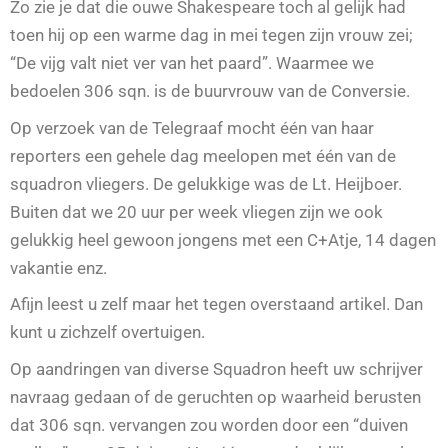
Zo zie je dat die ouwe Shakespeare toch al gelijk had
toen hij op een warme dag in mei tegen zijn vrouw zei;
“De vijg valt niet ver van het paard”. Waarmee we
bedoelen 306 sqn. is de buurvrouw van de Conversie.
Op verzoek van de Telegraaf mocht één van haar
reporters een gehele dag meelopen met één van de
squadron vliegers. De gelukkige was de Lt. Heijboer.
Buiten dat we 20 uur per week vliegen zijn we ook
gelukkig heel gewoon jongens met een C+Atje, 14 dagen
vakantie enz.
Afijn leest u zelf maar het tegen overstaand artikel. Dan
kunt u zichzelf overtuigen.
Op aandringen van diverse Squadron heeft uw schrijver
navraag gedaan of de geruchten op waarheid berusten
dat 306 sqn. vervangen zou worden door een “duiven