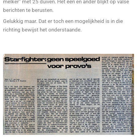
melker” met 25 duiven. Het één en ander blijkt op valse
berichten te berusten.
Gelukkig maar. Dat er toch een mogelijkheid is in die
richting bewijst het onderstaande.