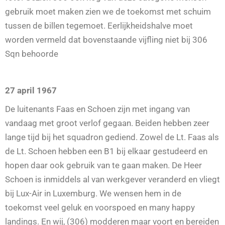
gebruik moet maken zien we de toekomst met schuim
tussen de billen tegemoet. Eerlijkheidshalve moet
worden vermeld dat bovenstaande vijfling niet bij 306
Sqn behoorde
27 april 1967
De luitenants Faas en Schoen zijn met ingang van
vandaag met groot verlof gegaan. Beiden hebben zeer
lange tijd bij het squadron gediend. Zowel de Lt. Faas als
de Lt. Schoen hebben een B1 bij elkaar gestudeerd en
hopen daar ook gebruik van te gaan maken. De Heer
Schoen is inmiddels al van werkgever veranderd en vliegt
bij Lux-Air in Luxemburg. We wensen hem in de
toekomst veel geluk en voorspoed en many happy
landings. En wij, (306) modderen maar voort en bereiden