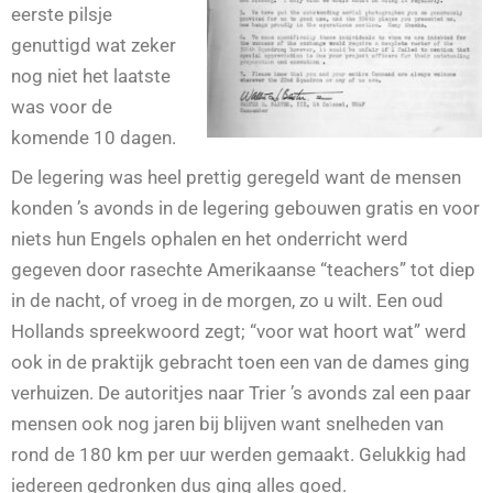
eerste pilsje
genuttigd wat zeker
nog niet het laatste
was voor de
komende 10 dagen.
De legering was heel prettig geregeld want de mensen
konden ’s avonds in de legering gebouwen gratis en voor
niets hun Engels ophalen en het onderricht werd
gegeven door rasechte Amerikaanse “teachers” tot diep
in de nacht, of vroeg in de morgen, zo u wilt. Een oud
Hollands spreekwoord zegt; “voor wat hoort wat” werd
ook in de praktijk gebracht toen een van de dames ging
verhuizen. De autoritjes naar Trier ’s avonds zal een paar
mensen ook nog jaren bij blijven want snelheden van
rond de 180 km per uur werden gemaakt. Gelukkig had
iedereen gedronken dus ging alles goed.