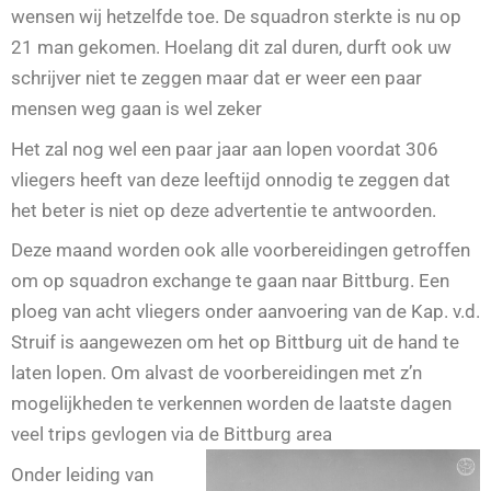
wensen wij hetzelfde toe. De squadron sterkte is nu op
21 man gekomen. Hoelang dit zal duren, durft ook uw
schrijver niet te zeggen maar dat er weer een paar
mensen weg gaan is wel zeker
Het zal nog wel een paar jaar aan lopen voordat 306
vliegers heeft van deze leeftijd onnodig te zeggen dat
het beter is niet op deze advertentie te antwoorden.
Deze maand worden ook alle voorbereidingen getroffen
om op squadron exchange te gaan naar Bittburg. Een
ploeg van acht vliegers onder aanvoering van de Kap. v.d.
Struif is aangewezen om het op Bittburg uit de hand te
laten lopen. Om alvast de voorbereidingen met z’n
mogelijkheden te verkennen worden de laatste dagen
veel trips gevlogen via de Bittburg area
Onder leiding van