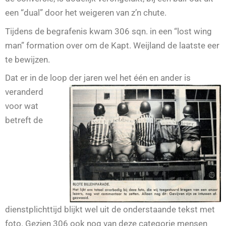
een “dual” door het weigeren van z’n chute.
Tijdens de begrafenis kwam 306 sqn. in een “lost wing
man” formation over om de Kapt. Weijland de laatste eer
te bewijzen.
Dat er in de loop der jaren wel het
één en ander is
veranderd
voor wat
betreft de
dienstplichttijd blijkt wel uit de onderstaande tekst met
foto. Gezien 306 ook nog van deze categorie mensen