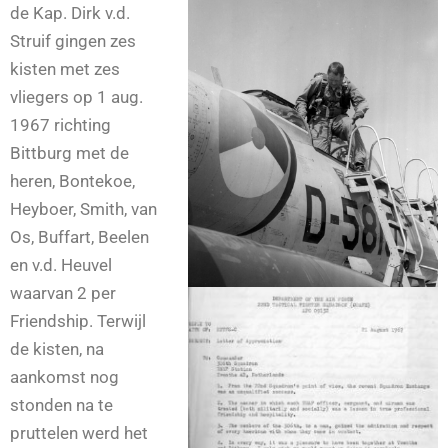
de Kap. Dirk v.d.
Struif gingen zes
kisten met zes
vliegers op 1 aug.
1967 richting
Bittburg met de
heren, Bontekoe,
Heyboer, Smith, van
Os, Buffart, Beelen
en v.d. Heuvel
waarvan 2 per
Friendship. Terwijl
de kisten, na
aankomst nog
stonden na te
pruttelen werd het