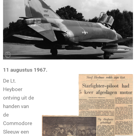
11 augustus 1967.
De Lt.
Heyboer
ontving uit de
handen van
de
Commodore
Sleeuw een