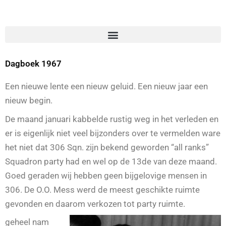
Dagboek 1967
Een nieuwe lente een nieuw geluid. Een nieuw jaar een
nieuw begin.
De maand januari kabbelde rustig weg in het verleden en
er is eigenlijk niet veel bijzonders over te vermelden ware
het niet dat 306 Sqn. zijn bekend geworden “all ranks”
Squadron party had en wel op de 13de van deze maand.
Goed geraden wij hebben geen bijgelovige mensen in
306. De O.O. Mess werd de meest geschikte ruimte
gevonden en daarom verkozen tot party ruimte.
geheel nam