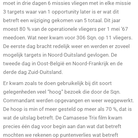
moet in drie dagen 6 missies vliegen met in elke missie
3 targets waar van 1 opportunity later is er wat dit
betreft een wijziging gekomen van 5 totaal. Dit jaar
moest 80 % van de operationele vliegers per 1 mei ’67
meedoen. Wat neer kwam voor 306 Sqn. op 11 vliegers.
De eerste dag bracht redelijk weer en werden er zoveel
mogelijk targets in Noord-Duitsland gevlogen. De
tweede dag in Oost-België en Noord-Frankrijk en de
derde dag Zuid-Duitsland.
Er kwam zoals te doen gebruikelijk bij dit soort
gelegenheden veel “hoog” bezoek die door de Sqn.
Commandant werden opgevangen en weer weggewerkt.
De hoop is min of meer gesteld op meer als 70 %, dat is
wat de uitslag betreft. De Camasese Trix film kwam
precies één dag voor begin aan dan wat dat betreft
mochten we rekenen op puntenverlies wat betreft