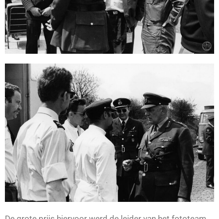
De grote prijs hiervoor werd de leider van het fototeam,