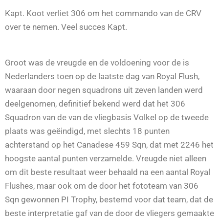
Kapt. Koot verliet 306 om het commando van de CRV
over te nemen. Veel succes Kapt.
Groot was de vreugde en de voldoening voor de is
Nederlanders toen op de laatste dag van Royal Flush,
waaraan door negen squadrons uit zeven landen werd
deelgenomen, definitief bekend werd dat het 306
Squadron van de van de vliegbasis Volkel op de tweede
plaats was geëindigd, met slechts 18 punten
achterstand op het Canadese 459 Sqn, dat met 2246 het
hoogste aantal punten verzamelde. Vreugde niet alleen
om dit beste resultaat weer behaald na een aantal Royal
Flushes, maar ook om de door het fototeam van 306
Sqn gewonnen PI Trophy, bestemd voor dat team, dat de
beste interpretatie gaf van de door de vliegers gemaakte