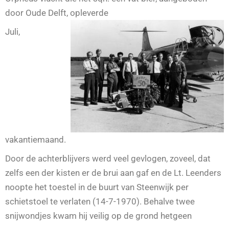
door Oude Delft, opleverde
Juli,
vakantiemaand.
Door de achterblijvers werd veel gevlogen, zoveel, dat
zelfs een der kisten er de brui aan gaf en de Lt. Leenders
noopte het toestel in de buurt van Steenwijk per
schietstoel te verlaten (14-7-1970). Behalve twee
snijwondjes kwam hij veilig op de grond hetgeen