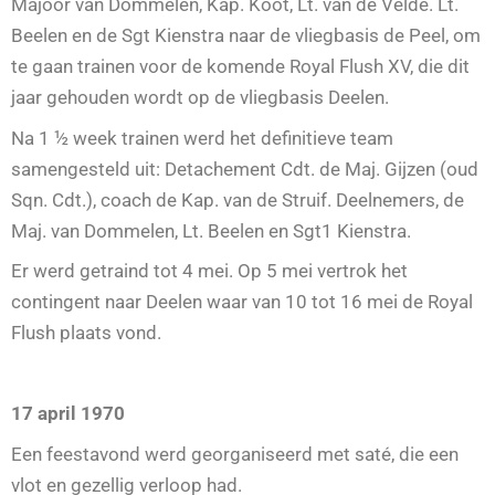
Majoor van Dommelen, Kap. Koot, Lt. van de Velde. Lt.
Beelen en de Sgt Kienstra naar de vliegbasis de Peel, om
te gaan trainen voor de komende Royal Flush XV, die dit
jaar gehouden wordt op de vliegbasis Deelen.
Na 1 ½ week trainen werd het definitieve team
samengesteld uit: Detachement Cdt. de Maj. Gijzen (oud
Sqn. Cdt.), coach de Kap. van de Struif. Deelnemers, de
Maj. van Dommelen, Lt. Beelen en Sgt1 Kienstra.
Er werd getraind tot 4 mei. Op 5 mei vertrok het
contingent naar Deelen waar van 10 tot 16 mei de Royal
Flush plaats vond.
17 april 1970
Een feestavond werd georganiseerd met saté, die een
vlot en gezellig verloop had.