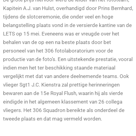
Kapitein A.J. van Hulst, overhandigd door Prins Bernhard,
tijdens de slotceremonie, die onder veel en hoge
belangstelling plaats vond in de versierde kantine van de
LETS op 15 mei. Eveneens was er vreugde over het
behalen van de op een na beste plaats door bet
personeel van het 306 fotolaboratorium voor de
productie van de foto’s. Een uitstekende prestatie, vooral
indien men het ter beschikking staande materiaal
vergelijkt met dat van andere deelnemende teams. Ook
vlieger Sgt1 J.C. Kienstra zal prettige herinneringen
bewaren aan de 15e Royal Flush, waarin hij als vierde
eindigde in het algemeen klassement van 26 collega
vliegers. Het 306 Squadron bereikte als onderdeel de
tweede plaats en dat mag vermeld worden.