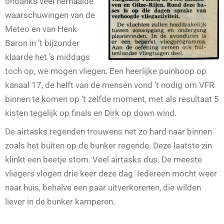
ondanks veel herhaalde
waarschuwingen van de
Meteo en van Henk
Baron in ’t bijzonder
klaarde het ’s middags
toch op, we mogen vliegen. Een heerlijke puinhoop op
kanaal 17, de helft van de mensen vond ‘t nodig om VFR
binnen te komen op ‘t zelfde moment, met als resultaat 5
kisten tegelijk op finals en Dirk op down wind.
De airtasks regenden trouwens net zo hard naar binnen
zoals het buiten op de bunker regende. Deze laatste zin
klinkt een beetje stom. Veel airtasks dus. De meeste
vliegers vlogen drie keer deze dag. Iedereen mocht weer
naar huis, behalve een paar uitverkorenen, die wilden
liever in de bunker kamperen.