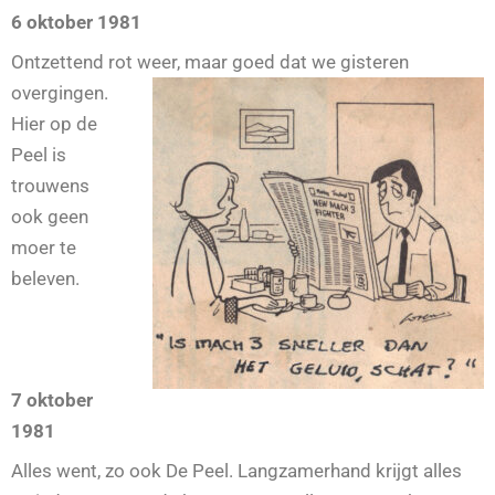
6 oktober 1981
Ontzettend rot weer,
maar goed dat we gisteren
overgingen.
Hier op de
Peel is
trouwens
ook geen
moer te
beleven.
7 oktober
1981
Alles went, zo ook De Peel. Langzamerhand krijgt alles