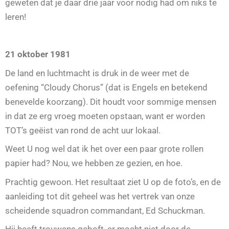
geweten dat je daar drie jaar voor nodig had om niks te
leren!
21 oktober 1981
De land en luchtmacht is druk in de weer met de
oefening “Cloudy Chorus” (dat is Engels en betekend
benevelde koorzang). Dit houdt voor sommige mensen
in dat ze erg vroeg moeten opstaan, want er worden
TOT’s geëist van rond de acht uur lokaal.
Weet U nog wel dat ik het over een paar grote rollen
papier had? Nou, we hebben ze gezien, en hoe.
Prachtig gewoon. Het resultaat ziet U op de foto’s, en de
aanleiding tot dit geheel was het vertrek van onze
scheidende squadron commandant, Ed Schuckman.