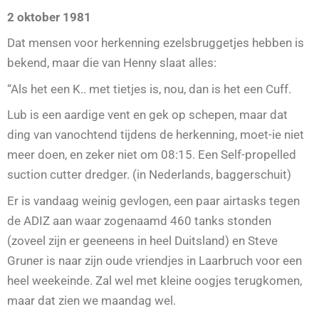
2 oktober 1981
Dat mensen voor herkenning ezelsbruggetjes hebben is
bekend, maar die van Henny slaat alles:
“Als het een K.. met tietjes is, nou, dan is het een Cuff.
Lub is een aardige vent en gek op schepen, maar dat
ding van vanochtend tijdens de herkenning, moet-ie niet
meer doen, en zeker niet om 08:15. Een Self-propelled
suction cutter dredger. (in Nederlands, baggerschuit)
Er is vandaag weinig gevlogen, een paar airtasks tegen
de ADIZ aan waar zogenaamd 460 tanks stonden
(zoveel zijn er geeneens in heel Duitsland) en Steve
Gruner is naar zijn oude vriendjes in Laarbruch voor een
heel weekeinde. Zal wel met kleine oogjes terugkomen,
maar dat zien we maandag wel.