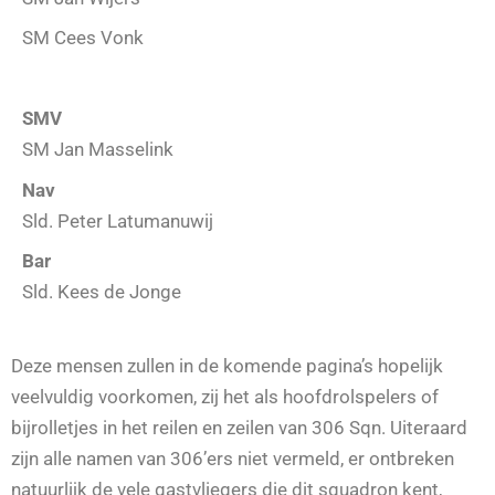
SM Cees Vonk
SMV
SM Jan Masselink
Nav
Sld. Peter Latumanuwij
Bar
Sld. Kees de Jonge
Deze mensen zullen in de komende pagina’s hopelijk
veelvuldig voorkomen, zij het als hoofdrolspelers of
bijrolletjes in het reilen en zeilen van 306 Sqn. Uiteraard
zijn alle namen van 306’ers niet vermeld, er ontbreken
natuurlijk de vele gastvliegers die dit squadron kent,