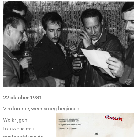
22 oktober 1981
Verdomme, weer vroeg beginnen…
We krijgen
trouwens een
punthoofd van de