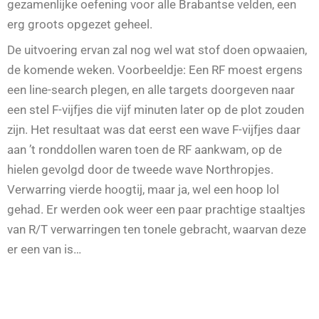
gezamenlijke oefening voor alle Brabantse velden, een
erg groots opgezet geheel.
De uitvoering ervan zal nog wel wat stof doen opwaaien,
de komende weken. Voorbeeldje: Een RF moest ergens
een line-search plegen, en alle targets doorgeven naar
een stel F-vijfjes die vijf minuten later op de plot zouden
zijn. Het resultaat was dat eerst een wave F-vijfjes daar
aan ’t ronddollen waren toen de RF aankwam, op de
hielen gevolgd door de tweede wave Northropjes.
Verwarring vierde hoogtij, maar ja, wel een hoop lol
gehad. Er werden ook weer een paar prachtige staaltjes
van R/T verwarringen ten tonele gebracht, waarvan deze
er een van is…