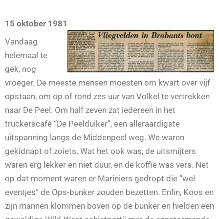
15 oktober 1981
Vandaag
helemaal te
gek, nog
vroeger. De meeste mensen moesten om kwart over vijf
opstaan, om op of rond zes uur van Volkel te vertrekken
naar De Peel. Om half zeven zat iedereen in het
truckerscafé “De Peelduiker”, een alleraardigste
uitspanning langs de Middenpeel weg. We waren
gekidnapt of zoiets. Wat het ook was, de uitsmijters
waren erg lekker en niet duur, en de koffie was vers. Net
op dat moment waren er Mariniers gedropt die “wel
eventjes” de Ops-bunker zouden bezetten. Enfin, Koos en
zijn mannen klommen boven op de bunker en hielden een