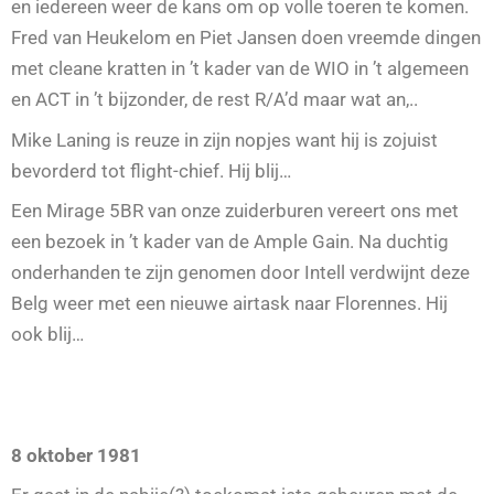
en iedereen weer de kans om op volle toeren te komen.
Fred van Heukelom en Piet Jansen doen vreemde dingen
met cleane kratten in ’t kader van de WIO in ’t algemeen
en ACT in ’t bijzonder, de rest R/A’d maar wat an,..
Mike Laning is reuze in zijn nopjes want hij is zojuist
bevorderd tot flight-chief. Hij blij…
Een Mirage 5BR van onze zuiderburen vereert ons met
een bezoek in ’t kader van de Ample Gain. Na duchtig
onderhanden te zijn genomen door Intell verdwijnt deze
Belg weer met een nieuwe airtask naar Florennes. Hij
ook blij…
8 oktober 1981