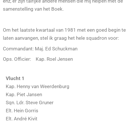
enz, er zijn talrijke andere mensen die mij helpen met de
samenstelling van het Boek.
Om het laatste kwartaal van 1981 met een goed begin te
laten aanvangen, stel ik graag het hele squadron voor:
Commandant: Maj. Ed Schuckman
Ops. Officier: Kap. Roel Jensen
Vlucht 1
Kap. Henny van Weerdenburg
Kap. Piet Jansen
Sqn. Ldr. Steve Gruner
Elt. Hein Gorris
Elt. André Kivit