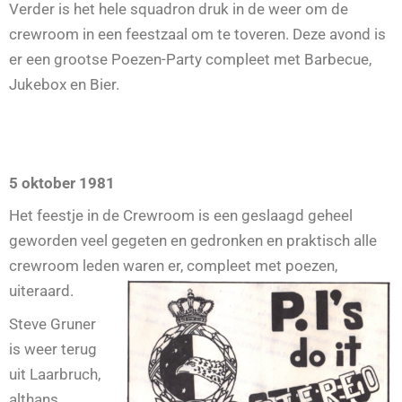
Verder is het hele squadron druk in de weer om de
crewroom in een feestzaal om te toveren. Deze avond is
er een grootse Poezen-Party compleet met Barbecue,
Jukebox en Bier.
5 oktober 1981
Het feestje in de Crewroom is een geslaagd geheel
geworden veel gegeten en gedronken en praktisch alle
crewroom leden waren er, compleet met poezen,
uiteraard.
Steve Gruner
is weer terug
uit Laarbruch,
althans