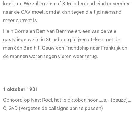
koek op. We zullen zien of 306 inderdaad eind november
naar de CAV moet, omdat dan tegen die tijd niemand
meer current is.
Hein Gorris en Bert van Bemmelen, een van de vele
gastvliegers zijn in Strasbourg blijven steken met de
man één Bird hit. Gauw een Friendship naar Frankrijk en
de mannen waren tegen vieren weer terug.
1 oktober 1981
Gehoord op Nav: Roel, het is oktober, hoor…Ja… (pauze)…
O, GvD (vergeten de callsigns aan te passen)