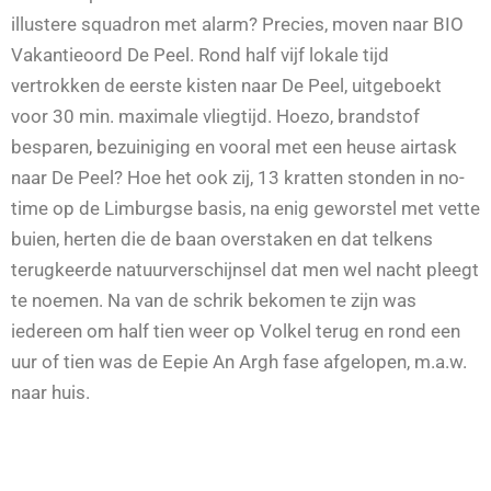
illustere squadron met alarm? Precies, moven naar BIO
Vakantieoord De Peel. Rond half vijf lokale tijd
vertrokken de eerste kisten naar De Peel, uitgeboekt
voor 30 min. maximale vliegtijd. Hoezo, brandstof
besparen, bezuiniging en vooral met een heuse airtask
naar De Peel? Hoe het ook zij, 13 kratten stonden in no-
time op de Limburgse basis, na enig geworstel met vette
buien, herten die de baan overstaken en dat telkens
terugkeerde natuurverschijnsel dat men wel nacht pleegt
te noemen. Na van de schrik bekomen te zijn was
iedereen om half tien weer op Volkel terug en rond een
uur of tien was de Eepie An Argh fase afgelopen, m.a.w.
naar huis.