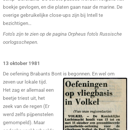
boekje gevlogen, en die platen gaan naar de marine. De
overige gebruikelijke close-ups zijn bij Intell te
bezichtigen…
Foto’s zijn te zien op de
pagina Orpheus foto’s Russische
oorlogsschepen.
13 oktober 1981
De oefening Brabants Bont
is begonnen. En wel om
zeven uur lokale tijd.
Het zag er allemaal een
beetje triest uit, het
zeek van de regen (Er
werd zelfs pijpenstelen
gemompeld). Maar