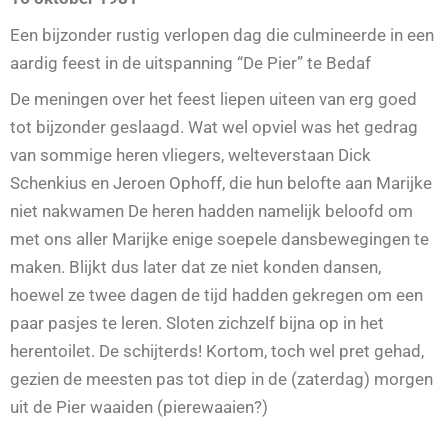
Een bijzonder rustig verlopen dag die culmineerde in een
aardig feest in de uitspanning “De Pier” te Bedaf
De meningen over het feest liepen uiteen van erg goed
tot bijzonder geslaagd. Wat wel opviel was het gedrag
van sommige heren vliegers, welteverstaan Dick
Schenkius en Jeroen Ophoff, die hun belofte aan Marijke
niet nakwamen De heren hadden namelijk beloofd om
met ons aller Marijke enige soepele dansbewegingen te
maken. Blijkt dus later dat ze niet konden dansen,
hoewel ze twee dagen de tijd hadden gekregen om een
paar pasjes te leren. Sloten zichzelf bijna op in het
herentoilet. De schijterds! Kortom, toch wel pret gehad,
gezien de meesten pas tot diep in de (zaterdag) morgen
uit de Pier waaiden (pierewaaien?)