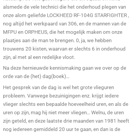
alsmede de vele technici die het onderhoud plegen van
onze alom geliefde LOCKHEED RF-104G STARFIGHTER ,
nog altijd het werkpaard van 306, en de mannen van de
MFPU en ORPHEUS, die het mogelijk maken om onze
plaatjes aan de man te brengen. 0, ja, we hebben
trouwens 20 kisten, waarvan er slechts 6 in onderhoud
zijn, al met al een redelijke vloot.
Na deze hernieuwde kennismaking gaan we over op de
orde van de (het) dag(boek)…
Het gesprek van de dag is wel het grote vlieguren
probleem. Vanwege bezuinigingen enz. krijgt iedere
vlieger slechts een bepaalde hoeveelheid uren, en als de
uren op zijn, mag hij niet meer vliegen… Welnu, de uren
zijn geteld, en deze laatste drie maanden van 1981 heeft
nog iedereen gemiddeld 20 uur te gaan, en dan is de