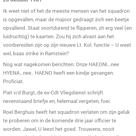
Ik weet niet of het de meeste mensen van het squadron
is opgevallen, maar de majoor gedraagt zich een beetje
opvallend. Staat voortdurend te flipperen, zit erg veel (en
luidruchtig) te kaarten. Zou hij zich alvast aan het
voorbereiden zijn op zijn nieuwe Lt. Kol. functie – U weet
wel, baas strike in Ramstein?
Nog wat nagekomen berichten: Onze HAEONI…nee
HYENA…nee.. HAENO heeft een kindje gevangen.
Proficiat.
Piet v/d Burgt, de ex-Cdt Vliegdienst schrijft
nevenstaand briefje en, helemaal vergeten, foei.
Roel Berghuis heeft het squadron verlaten om zijn geluk
te proberen om in de komende drie jaar officier te
worden. Jawel, U leest het goed. Trouwens, nooit