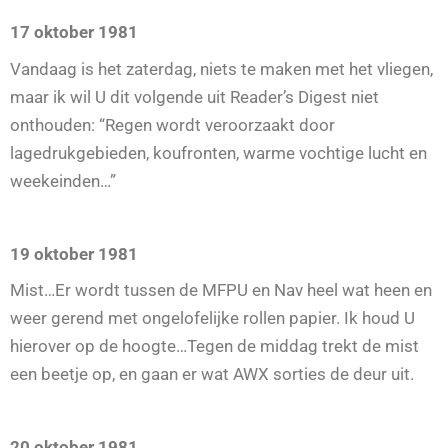
17 oktober 1981
Vandaag is het zaterdag, niets te maken met het vliegen,
maar ik wil U dit volgende uit Reader’s Digest niet
onthouden: “Regen wordt veroorzaakt door
lagedrukgebieden, koufronten, warme vochtige lucht en
weekeinden…”
19 oktober 1981
Mist…Er wordt tussen de MFPU en Nav heel wat heen en
weer gerend met ongelofelijke rollen papier. Ik houd U
hierover op de hoogte…Tegen de middag trekt de mist
een beetje op, en gaan er wat AWX sorties de deur uit.
20 oktober 1981