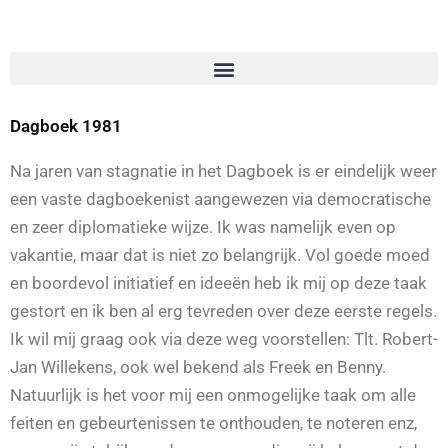
Dagboek 1981
Na jaren van stagnatie in het Dagboek is er eindelijk weer
een vaste dagboekenist aangewezen via democratische
en zeer diplomatieke wijze. Ik was namelijk even op
vakantie, maar dat is niet zo belangrijk. Vol goede moed
en boordevol initiatief en ideeën heb ik mij op deze taak
gestort en ik ben al erg tevreden over deze eerste regels.
Ik wil mij graag ook via deze weg voorstellen: Tlt. Robert-
Jan Willekens, ook wel bekend als Freek en Benny.
Natuurlijk is het voor mij een onmogelijke taak om alle
feiten en gebeurtenissen te onthouden, te noteren enz,