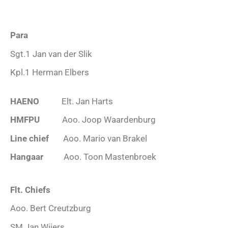
Para
Sgt.1 Jan van der Slik
Kpl.1 Herman Elbers
HAENO
Elt. Jan Harts
HMFPU
Aoo. Joop Waardenburg
Line chief
Aoo. Mario van Brakel
Hangaar
Aoo. Toon Mastenbroek
Flt. Chiefs
Aoo. Bert Creutzburg
SM Jan Wijers