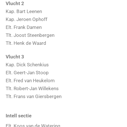
Vlucht 2
Kap. Bart Leenen
Kap. Jeroen Ophoff
Elt. Frank Damen
Tlt. Joost Steenbergen
Tlt. Henk de Waard
Vlucht 3
Kap. Dick Schenkius
Elt. Geert-Jan Stoop
Elt. Fred van Heukelom
Tlt. Robert-Jan Willekens
Tlt. Frans van Giersbergen
Intell sectie
Elt. Koos van de Watering