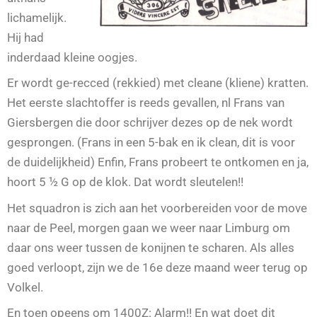
lichamelijk.
Hij had
inderdaad kleine oogjes.
Er wordt ge-recced (rekkied) met cleane (kliene) kratten.
Het eerste slachtoffer is reeds gevallen, nl Frans van
Giersbergen die door schrijver dezes op de nek wordt
gesprongen. (Frans in een 5-bak en ik clean, dit is voor
de duidelijkheid) Enfin, Frans probeert te ontkomen en ja,
hoort 5 ½ G op de klok. Dat wordt sleutelen!!
Het squadron is zich aan het voorbereiden voor de move
naar de Peel, morgen gaan we weer naar Limburg om
daar ons weer tussen de konijnen te scharen. Als alles
goed verloopt, zijn we de 16e deze maand weer terug op
Volkel.
En toen opeens om 1400Z: Alarm!! En wat doet dit