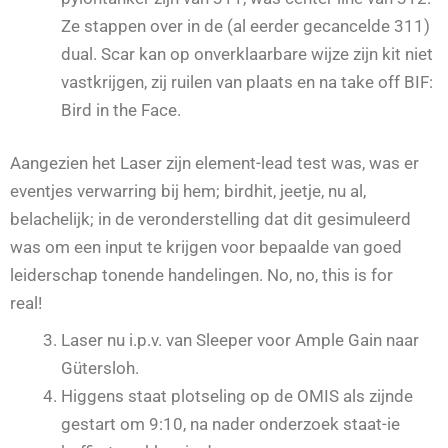
Ze stappen over in de (al eerder gecancelde 311)
dual. Scar kan op onverklaarbare wijze zijn kit niet
vastkrijgen, zij ruilen van plaats en na take off BIF:
Bird in the Face.
Aangezien het Laser zijn element-lead test was, was er
eventjes verwarring bij hem; birdhit, jeetje, nu al,
belachelijk; in de veronderstelling dat dit gesimuleerd
was om een input te krijgen voor bepaalde van goed
leiderschap tonende handelingen. No, no, this is for
real!
Laser nu i.p.v. van Sleeper voor Ample Gain naar
Gütersloh.
Higgens staat plotseling op de OMIS als zijnde
gestart om 9:10, na nader onderzoek staat-ie