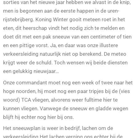
sorties van het nieuwe jaar hebben we alvast in de knip,
men is begonnen aan de eerste happen in de uren-
rijstebrijberg. Koning Winter gooit meteen roet in het
eten, dit heerschap vindt het nodig zich te melden en
doet dit met een pak sneeuw van een centimeter of tien
en een pittige vorst. Ja, en daar was onze illustere
verkeersleiding natuurlijk niet op berekend. De meteo
krijgt weer de schuld. Toch wensen wij beide diensten
een gelukkig nieuwjaar…
Onze commandant moet nog een week of twee naar het
hoge noorden, hij moet nog een paar tripjes bij de (vies
woord) TCA vliegen, alvorens weer fulltime hier te
kunnen vliegen. Vanwege de sneeuw en gladde wegen
blijft hij echter nog hier bij ons.
Het sneeuwplan is weer in bedrijf, lachen om de
verkeersleiding Het lachen verging ons echter bij de