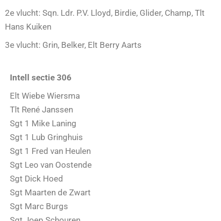
2e vlucht: Sqn. Ldr. P.V. Lloyd, Birdie, Glider, Champ, Tlt
Hans Kuiken
3e vlucht: Grin, Belker, Elt Berry Aarts
Intell sectie 306
Elt Wiebe Wiersma
Tlt René Janssen
Sgt 1 Mike Laning
Sgt 1 Lub Gringhuis
Sgt 1 Fred van Heulen
Sgt Leo van Oostende
Sgt Dick Hoed
Sgt Maarten de Zwart
Sgt Marc Burgs
Sgt Joep Schouren