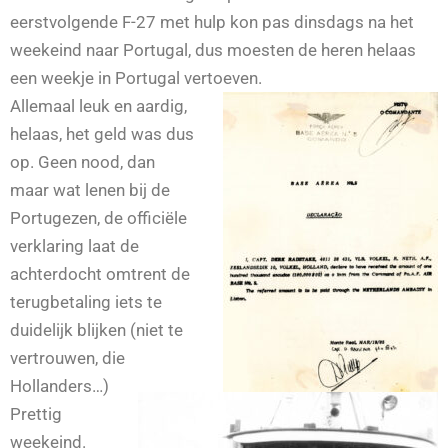
eerstvolgende F-27 met hulp kon pas dinsdags na het
weekeind naar Portugal, dus moesten de heren helaas
een weekje in Portugal vertoeven.
Allemaal leuk en
aardig,
helaas, het geld was dus
op.
Geen nood, dan
maar wat lenen bij de
Portugezen, de officiële
verklaring laat de
achterdocht omtrent de
terugbetaling iets te
duidelijk blijken (niet te
vertrouwen, die
Hollanders…)
Prettig
weekeind.