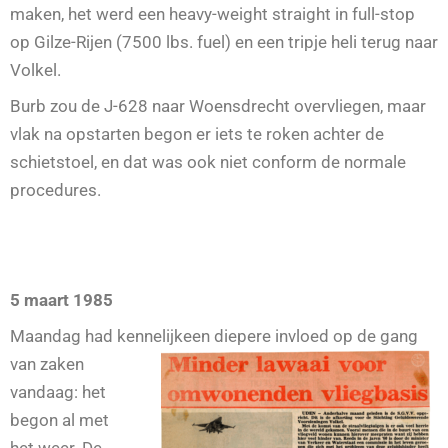
maken, het werd een heavy-weight straight in full-stop
op Gilze-Rijen (7500 lbs. fuel) en een tripje heli terug naar
Volkel.
Burb zou de J-628 naar Woensdrecht overvliegen, maar
vlak na opstarten begon er iets te roken achter de
schietstoel, en dat was ook niet conform de normale
procedures.
5 maart 1985
Maandag had kennelijk
een diepere invloed op de gang
van zaken
vandaag: het
begon al met