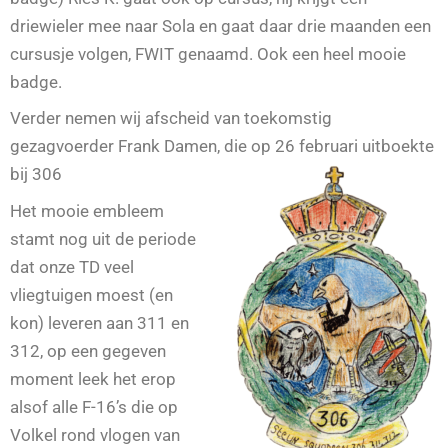
driewieler mee naar Sola en gaat daar drie maanden een
cursusje volgen, FWIT genaamd. Ook een heel mooie
badge.
Verder nemen wij afscheid van toekomstig
gezagvoerder Frank Damen, die op 26 februari uitboekte
bij 306
Het mooie embleem
stamt nog uit de periode
dat onze TD veel
vliegtuigen moest (en
kon) leveren aan 311 en
312, op een gegeven
moment leek het erop
alsof alle F-16’s die op
Volkel rond vlogen van