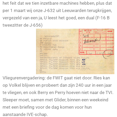
het feit dat we tien inzetbare machines hebben, plus dat
per 1 maart wij onze J-632 uit Leeuwarden terugkrijgen,
vergezeld van een ja, U leest het goed, een dual (F-16 B
tweezitter de J-656)
Vliegurenvergadering: de FWIT gaat niet door. Ries kan
op Volkel blijven en probeert dan zijn 240 uur in een jaar
te vliegen, en ook Berry en Perry hoeven niet naar de TVI.
Sleeper moet, samen met Glider, binnen een weekeind
met een briefing voor de dag komen voor hun
aanstaande IVE-schap.