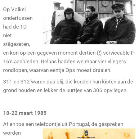
Op Volkel
ondertussen
had de TD
niet
stilgezeten,
en kon op een gegeven moment dertien (!) serviceable F-
16’s aanbieden. Helaas hadden we maar vier vliegers
rondlopen, waarvan eentje Ops moest draaien.
311 en 312 waren dus blij, die konden hun kisten aan de
grond houden en lekker de uurtjes van 306 opvliegen.
18-22 maart 1985
Af en toe een telefoontje uit
Portugal, de gespreken
worden