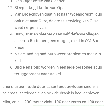
Ops krijgt koffie van Sleeper.
Sleeper krijgt koffie van Ops.
Van Broekhoven gaat niet naar Woensdrecht, dus
ook niet naar Gilze, de cross servicing van Gilze
weet nergens van…
Burb, Scar en Sleeper gaan self-defense vliegen,
alleen is Burb met geen mogelijkheid in OMIS te
krijgen.
Na de landing had Burb weer problemen met zijn
kist.
Birdie en Pollo worden in een lege personeelsbus
teruggebracht naar Volkel.
Enig pluspuntje, de door Laser teruggevlogen single is
helemaal serviceable, en ook de drank is heel gebleven.
Mist, en dik, 200 meter zicht, 100 naar voren en 100 naar