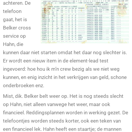
achteren.
De
telefoon
gaat, het is
Belker cross
service op
Hahn, die
kunnen daar niet starten omdat het daar nog slechter is.
Er wordt een nieuw item in de element-lead test
ingevoerd: hoe hou ik m’n crew bezig als we niet weg
kunnen, en enig inzicht in het verkrijgen van geld, schone
onderbroeken enz.
Mist, dik. Belker belt weer op. Het is nog steeds slecht
op Hahn, niet alleen vanwege het weer, maar ook
financieel. Reddingsplannen worden in werking gezet. De
telefoontjes worden steeds korter, ook een teken van
een financieel lek. Hahn heeft een staartje; de mannen