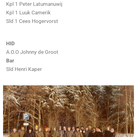
Kpl 1 Peter Latumanuwij
Kpl 1 Luuk Camerik
Sld 1 Cees Hogervorst
HID
A.O.O Johnny de Groot
Bar
Sld Henri Kaper