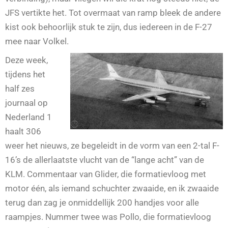
JFS vertikte het. Tot overmaat van ramp bleek de andere
kist ook behoorlijk stuk te zijn, dus iedereen in de F-27
mee naar Volkel.
Deze week,
tijdens het
half zes
journaal op
Nederland 1
haalt 306
weer het nieuws, ze begeleidt in de vorm van een 2-tal F-
16’s de allerlaatste vlucht van de “lange acht” van de
KLM. Commentaar van Glider, die formatievloog met
motor één, als iemand schuchter zwaaide, en ik zwaaide
terug dan zag je onmiddellijk 200 handjes voor alle
raampjes. Nummer twee was Pollo, die formatievloog