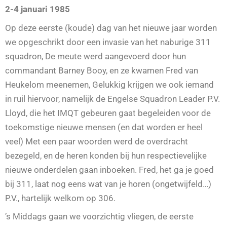
2-4 januari 1985
Op deze eerste (koude) dag van het nieuwe jaar worden
we opgeschrikt door een invasie van het naburige 311
squadron, De meute werd aangevoerd door hun
commandant Barney Booy, en ze kwamen Fred van
Heukelom meenemen, Gelukkig krijgen we ook iemand
in ruil hiervoor, namelijk de Engelse Squadron Leader P.V.
Lloyd, die het IMQT gebeuren gaat begeleiden voor de
toekomstige nieuwe mensen (en dat worden er heel
veel) Met een paar woorden werd de overdracht
bezegeld, en de heren konden bij hun respectievelijke
nieuwe onderdelen gaan inboeken. Fred, het ga je goed
bij 311, laat nog eens wat van je horen (ongetwijfeld…)
P.V., hartelijk welkom op 306.
’s Middags gaan we voorzichtig vliegen, de eerste