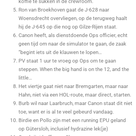
koffie te sukken in de crewroom.
Ron van Broekhoven gaat de J-628 naar
Woensdrecht overvliegen, op de terugweg haalt
hij de J-645 op die nog op Gilze-Rijen staat.
Canon heeft, als dienstdoende Ops officier, echt
geen tijd om naar de simulator te gaan, de zaak
“begint iets uit de klauwen te lopen…
PV staat 1 uur te vroeg op Ops om te gaan
steppen. When the big hand is on the 12, and the
little…
Het viertje gaat niet naar Bremgarten, maar naar
Hahn, niet via een HOL-route, maar direct, starten.
Burb wil naar Laarbruch, maar Canon staat dit niet
toe, want er is al te veel gebeurd vandaag.
Birdie en Pollo zijn met een running EPU geland
op Gütersloh, inclusief hydrazine lek(je)