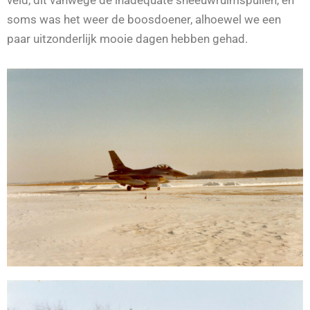
veld, dit vanwege de inadequate sneeuwruimspullen, en
soms was het weer de boosdoener, alhoewel we een
paar uitzonderlijk mooie dagen hebben gehad.