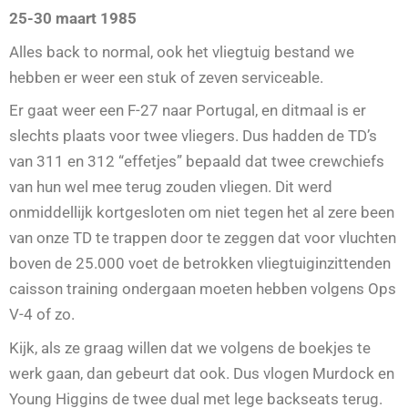
25-30 maart 1985
Alles back to normal, ook het vliegtuig bestand we
hebben er weer een stuk of zeven serviceable.
Er gaat weer een F-27 naar Portugal, en ditmaal is er
slechts plaats voor twee vliegers. Dus hadden de TD’s
van 311 en 312 “effetjes” bepaald dat twee crewchiefs
van hun wel mee terug zouden vliegen. Dit werd
onmiddellijk kortgesloten om niet tegen het al zere been
van onze TD te trappen door te zeggen dat voor vluchten
boven de 25.000 voet de betrokken vliegtuiginzittenden
caisson training ondergaan moeten hebben volgens Ops
V-4 of zo.
Kijk, als ze graag willen dat we volgens de boekjes te
werk gaan, dan gebeurt dat ook. Dus vlogen Murdock en
Young Higgins de twee dual met lege backseats terug.