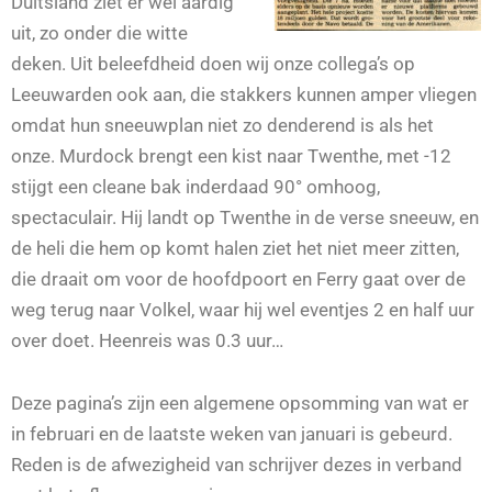
Duitsland ziet er wel aardig
uit, zo onder die witte
deken. Uit beleefdheid doen wij onze collega’s op
Leeuwarden ook aan, die stakkers kunnen amper vliegen
omdat hun sneeuwplan niet zo denderend is als het
onze. Murdock brengt een kist naar Twenthe, met -12
stijgt een cleane bak inderdaad 90° omhoog,
spectaculair. Hij landt op Twenthe in de verse sneeuw, en
de heli die hem op komt halen ziet het niet meer zitten,
die draait om voor de hoofdpoort en Ferry gaat over de
weg terug naar Volkel, waar hij wel eventjes 2 en half uur
over doet. Heenreis was 0.3 uur…
Deze pagina’s zijn een algemene opsomming van wat er
in februari en de laatste weken van januari is gebeurd.
Reden is de afwezigheid van schrijver dezes in verband