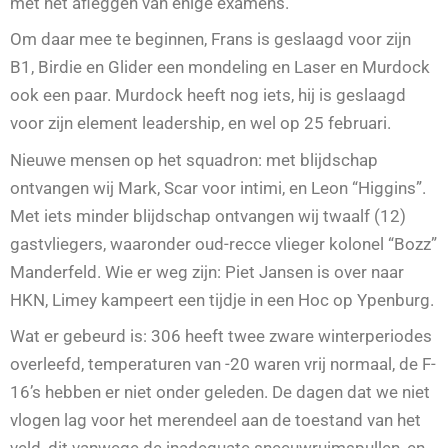
met het afleggen van enige examens.
Om daar mee te beginnen, Frans is geslaagd voor zijn
B1, Birdie en Glider een mondeling en Laser en Murdock
ook een paar. Murdock heeft nog iets, hij is geslaagd
voor zijn element leadership, en wel op 25 februari.
Nieuwe mensen op het squadron: met blijdschap
ontvangen wij Mark, Scar voor intimi, en Leon “Higgins”.
Met iets minder blijdschap ontvangen wij twaalf (12)
gastvliegers, waaronder oud-recce vlieger kolonel “Bozz”
Manderfeld. Wie er weg zijn: Piet Jansen is over naar
HKN, Limey kampeert een tijdje in een Hoc op Ypenburg.
Wat er gebeurd is: 306 heeft twee zware winterperiodes
overleefd, temperaturen van -20 waren vrij normaal, de F-
16’s hebben er niet onder geleden. De dagen dat we niet
vlogen lag voor het merendeel aan de toestand van het