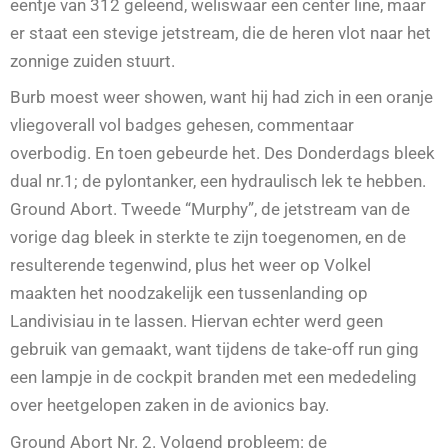
eentje van 312 geleend, weliswaar een center line, maar
er staat een stevige jetstream, die de heren vlot naar het
zonnige zuiden stuurt.
Burb moest weer showen, want hij had zich in een oranje
vliegoverall vol badges gehesen, commentaar
overbodig. En toen gebeurde het. Des Donderdags bleek
dual nr.1; de pylontanker, een hydraulisch lek te hebben.
Ground Abort. Tweede “Murphy”, de jetstream van de
vorige dag bleek in sterkte te zijn toegenomen, en de
resulterende tegenwind, plus het weer op Volkel
maakten het noodzakelijk een tussenlanding op
Landivisiau in te lassen. Hiervan echter werd geen
gebruik van gemaakt, want tijdens de take-off run ging
een lampje in de cockpit branden met een mededeling
over heetgelopen zaken in de avionics bay.
Ground Abort Nr. 2. Volgend probleem: de