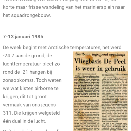
korte maar frisse wandeling van het mariniersplein naar
het squadrongebouw.
7-13 januari 1985
De week begint met Arctische temperaturen,
het werd
-24.7 aan de grond, de
luchttemperatuur bleef zo
rond de -21 hangen bij
zonsopkomst. Toch weten
we wat kisten airborne te
krijgen, dit tot groot
vermaak van ons jegens
311. Die krijgen welgeteld
één dual in de lucht.