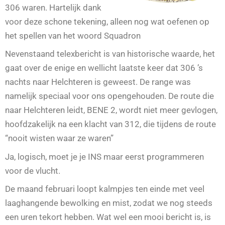
306 waren. Hartelijk dank
voor deze schone tekening, alleen nog wat oefenen op
het spellen van het woord Squadron
Nevenstaand telexbericht is van historische waarde, het
gaat over de enige en wellicht laatste keer dat 306 ’s
nachts naar Helchteren is geweest. De range was
namelijk speciaal voor ons opengehouden. De route die
naar Helchteren leidt, BENE 2, wordt niet meer gevlogen,
hoofdzakelijk na een klacht van 312, die tijdens de route
“nooit wisten waar ze waren”
Ja, logisch, moet je je INS maar eerst programmeren
voor de vlucht.
De maand februari loopt kalmpjes ten einde met veel
laaghangende bewolking en mist, zodat we nog steeds
een uren tekort hebben. Wat wel een mooi bericht is, is