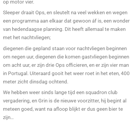
op motor vier.
Sleeper draait Ops, en sleutelt na veel wekken en wegen
een programma aan elkaar dat gewoon áf is, een wonder
van hedendaagse planning. Dit heeft allemaal te maken
met het nachtvliegen;
diegenen die gepland staan voor nachtvliegen beginnen
om negen uur, diegenen die komen gastvliegen beginnen
om acht uur, er zijn drie Ops officieren, en er zijn vier man
in Portugal. Uiteraard gooit het weer roet in het eten, 400
meter zicht dinsdag ochtend.
We hebben weer sinds lange tijd een squadron club
vergadering, en Grin is de nieuwe voorzitter, hij begint al
meteen goed, want na afloop blijkt er dus geen bier te
zijn…