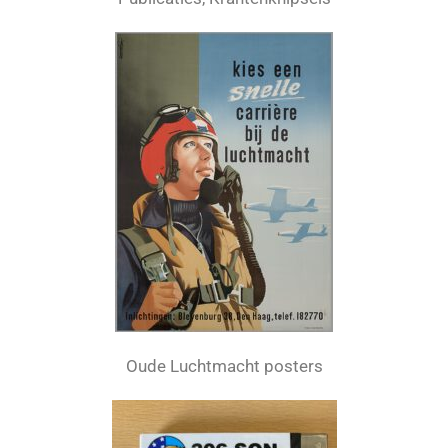
Oude Luchtmacht posters