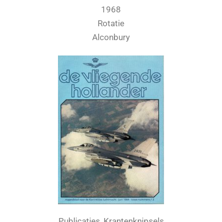
1968
Rotatie
Alconbury
Publicaties, Krantenknipsels