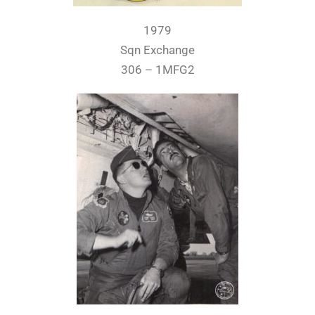
1979
Sqn Exchange
306 – 1MFG2