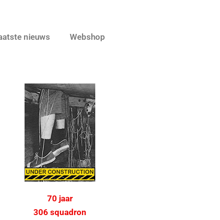
aatste nieuws
Webshop
70 jaar
306 squadron