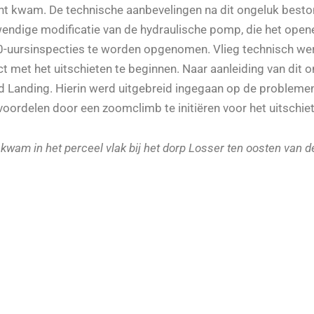
ht kwam. De technische aanbevelingen na dit ongeluk beston
ndige modificatie van de hydraulische pomp, die het opene
50-uursinspecties te worden opgenomen. Vlieg technisch we
ect met het uitschieten te beginnen. Naar aanleiding van dit
d Landing. Hierin werd uitgebreid ingegaan op de problemen
oordelen door een zoomclimb te initiëren voor het uitschie
 kwam in het perceel vlak bij het dorp Losser ten oosten van 