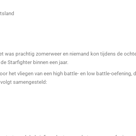
itsland
Het was prachtig zomerweer en niemand kon tijdens de ocht
e Starfighter binnen een jaar.
oor het vliegen van een high battle- en low battle-oefening,
 volgt samengesteld: