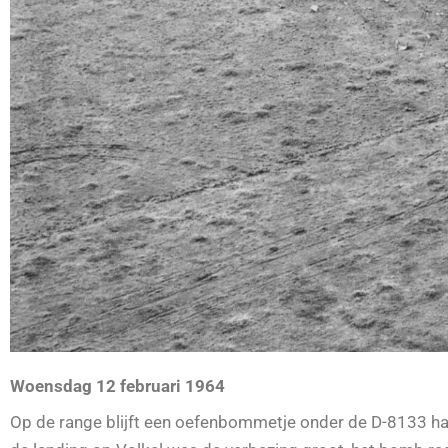
Woensdag 12 februari 1964
Op de range blijft een oefenbommetje onder de D-8133 hang