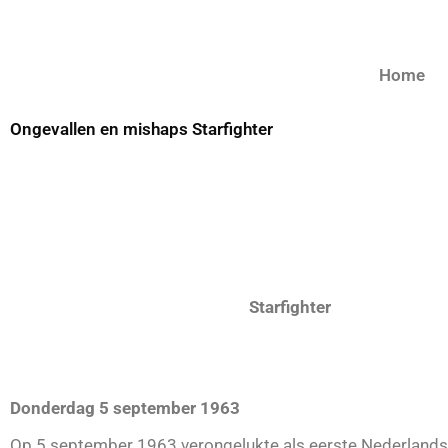
Home
Ongevallen en mishaps Starfighter
Starfighter
Donderdag 5 september 1963
Op 5 september 1963 verongelukte als eerste Nederlandse 