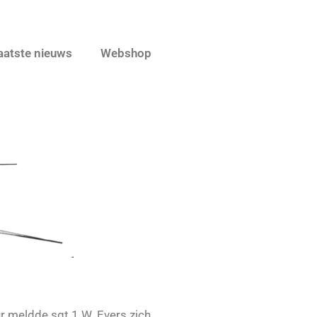
aatste nieuws
Webshop
r meldde sgt.1 W. Evers zich