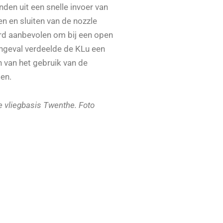
den uit een snelle invoer van
n en sluiten van de nozzle
rd aanbevolen om bij een open
 ongeval verdeelde de KLu een
 van het gebruik van de
ten.
de vliegbasis Twenthe. Foto