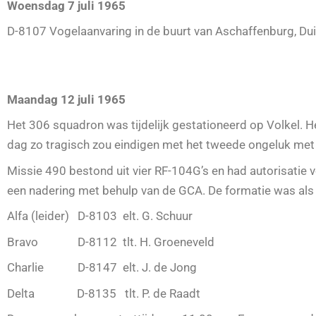
Woensdag 7 juli 1965
D-8107 Vogelaanvaring in de buurt van Aschaffenburg, Du
Maandag 12 juli 1965
Het 306 squadron was tijdelijk gestationeerd op Volkel. 
dag zo tragisch zou eindigen met het tweede ongeluk met d
Missie 490 bestond uit vier RF-104G’s en had autorisatie v
een nadering met behulp van de GCA. De formatie was als
Alfa (leider) D-8103 elt. G. Schuur
Bravo D-8112 tlt. H. Groeneveld
Charlie D-8147 elt. J. de Jong
Delta D-8135 tlt. P. de Raadt