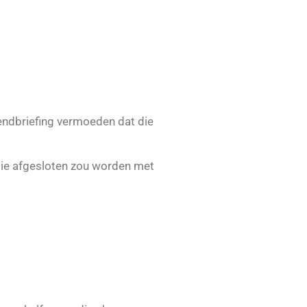
endbriefing vermoeden dat die
 die afgesloten zou worden met