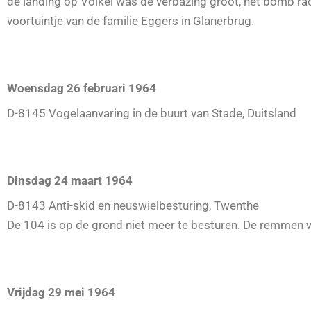
de landing op Volkel was de verbazing groot, het bomb rac
voortuintje van de familie Eggers in Glanerbrug.
Woensdag 26 februari 1964
D-8145 Vogelaanvaring in de buurt van Stade, Duitsland
Dinsdag 24 maart 1964
D-8143 Anti-skid en neuswielbesturing, Twenthe
De 104 is op de grond niet meer te besturen. De remmen we
Vrijdag 29 mei 1964