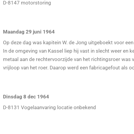
D-8147 motorstoring
Maandag 29 juni 1964
Op deze dag was kapitein W. de Jong uitgeboekt voor een
In de omgeving van Kassel liep hij vast in slecht weer en k
metaal aan de rechtervoorzijde van het richtingsroer was 
vrijloop van het roer. Daarop werd een fabricagefout als o
Dinsdag 8 dec 1964
D-8131 Vogelaanvaring locatie onbekend