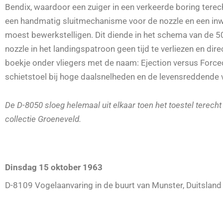
Bendix, waardoor een zuiger in een verkeerde boring terec
een handmatig sluitmechanisme voor de nozzle en een inwe
moest bewerkstelligen. Dit diende in het schema van de 
nozzle in het landingspatroon geen tijd te verliezen en dir
boekje onder vliegers met de naam: Ejection versus Force
schietstoel bij hoge daalsnelheden en de levensreddende v
De D-8050 sloeg helemaal uit elkaar toen het toestel terecht
collectie Groeneveld.
Dinsdag 15 oktober 1963
D-8109 Vogelaanvaring in de buurt van Munster, Duitsland