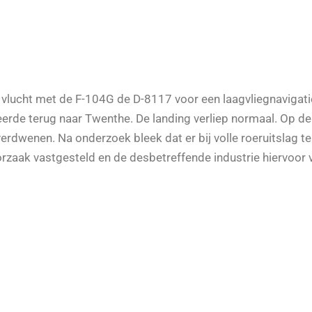
 vlucht met de F-104G de D-8117 voor een laagvliegnavigati
eerde terug naar Twenthe. De landing verliep normaal. Op de f
verdwenen. Na onderzoek bleek dat er bij volle roeruitslag t
orzaak vastgesteld en de desbetreffende industrie hiervoor 