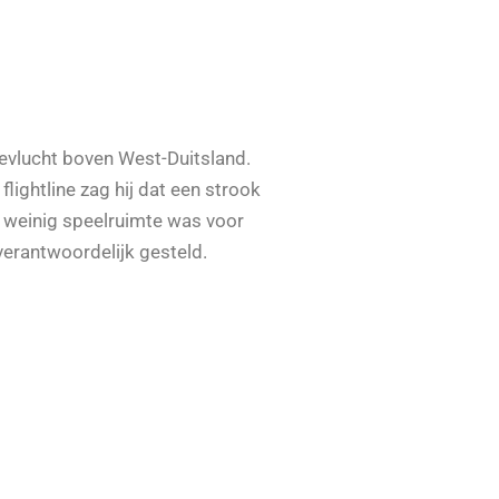
evlucht boven West-Duitsland.
lightline zag hij dat een strook
e weinig speelruimte was voor
verantwoordelijk gesteld.