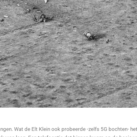
en. Wat de Elt Klein ook probeerde -zelfs 5G bochten- het d