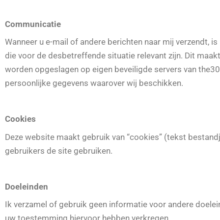
Communicatie
Wanneer u e-mail of andere berichten naar mij verzendt, i
die voor de desbetreffende situatie relevant zijn. Dit m
worden opgeslagen op eigen beveiligde servers van the306
persoonlijke gegevens waarover wij beschikken.
Cookies
Deze website maakt gebruik van “cookies” (tekst bestand
gebruikers de site gebruiken.
Doeleinden
Ik verzamel of gebruik geen informatie voor andere doelei
uw toestemming hiervoor hebben verkregen.