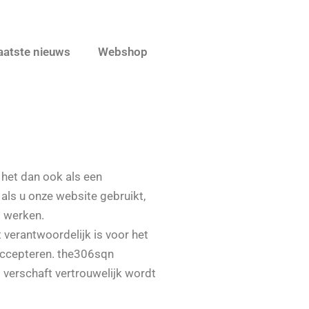
aatste nieuws
Webshop
 het dan ook als een
ls u onze website gebruikt,
j werken.
 verantwoordelijk is voor het
 accepteren. the306sqn
s verschaft vertrouwelijk wordt