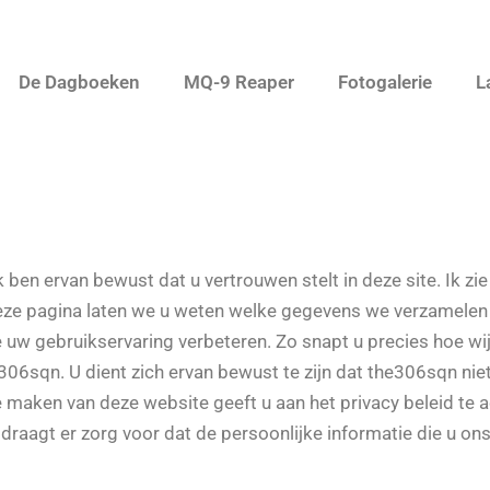
De Dagboeken
MQ-9 Reaper
Fotogalerie
L
 ben ervan bewust dat u vertrouwen stelt in deze site. Ik zie
ze pagina laten we u weten welke gegevens we verzamelen a
w gebruikservaring verbeteren. Zo snapt u precies hoe wi
306sqn. U dient zich ervan bewust te zijn dat the306sqn niet
e maken van deze website geeft u aan het privacy beleid te
 draagt er zorg voor dat de persoonlijke informatie die u on