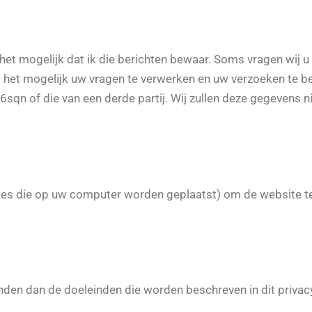
s het mogelijk dat ik die berichten bewaar. Soms vragen wij 
aakt het mogelijk uw vragen te verwerken en uw verzoeken te
sqn of die van een derde partij. Wij zullen deze gegevens 
jes die op uw computer worden geplaatst) om de website t
nden dan de doeleinden die worden beschreven in dit privacy