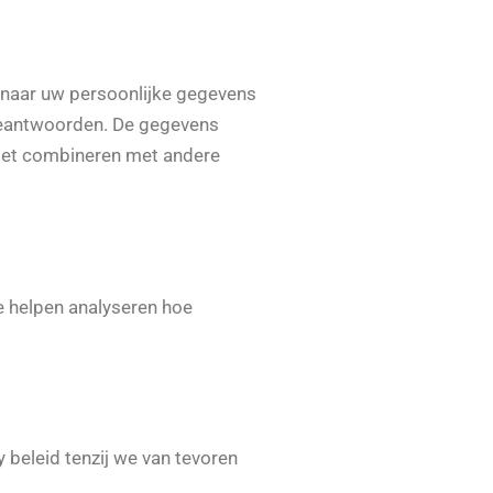
u naar uw persoonlijke gegevens
 beantwoorden. De gegevens
niet combineren met andere
e helpen analyseren hoe
 beleid tenzij we van tevoren