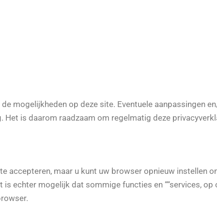
n de mogelijkheden op deze site. Eventuele aanpassingen en
ing. Het is daarom raadzaam om regelmatig deze privacyverkl
e accepteren, maar u kunt uw browser opnieuw instellen om
is echter mogelijk dat sommige functies en ““services, op 
browser.