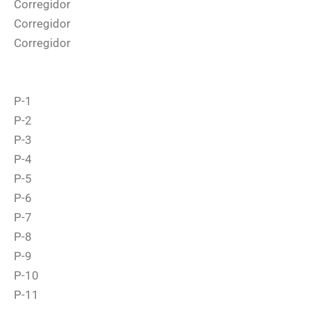
Corregidor
Corregidor
Corregidor
P-1
P-2
P-3
P-4
P-5
P-6
P-7
P-8
P-9
P-10
P-11