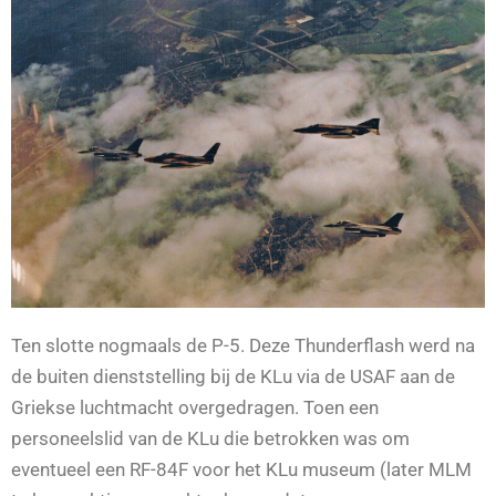
Ten slotte nogmaals de P-5. Deze Thunderflash werd na
de buiten dienststelling bij de KLu via de USAF aan de
Griekse luchtmacht overgedragen. Toen een
personeelslid van de KLu die betrokken was om
eventueel een RF-84F voor het KLu museum (later MLM