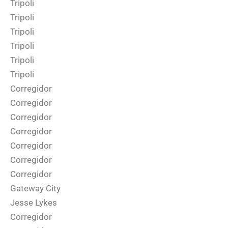
Tripoli
Tripoli
Tripoli
Tripoli
Tripoli
Tripoli
Corregidor
Corregidor
Corregidor
Corregidor
Corregidor
Corregidor
Corregidor
Gateway City
Jesse Lykes
Corregidor