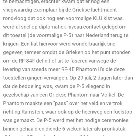
te bemachtigen, erachter kwam dat er nog een
vliegwaardig exemplaar bij de Griekse luchtmacht
rondvloog dat ook nog een voormalige KLU kist was,
werd al snel op diplomatiek niveau contact gelegd om
dit toestel (de voormalige P-5) naar Nederland terug te
krijgen. Een fiat hiervoor werd wonderbaarlijk snel
gegeven, temeer omdat de Grieken op het punt stonden
om de RF-84F definitief uit te faseren vanwege de
levering van steeds meer RF-4E Phantom II’s die deze
toestellen gingen vervangen. Op 29 juli, 2 dagen later dan
dat de bedoeling was, kwam de P-5 vliegend in
gezelschap van een Griekse Phantom naar Volkel. De
Phantom maakte een “pass” over het veld en vertrok
richting Ramstein, waar ook op de heenweg een fuelstop
was gemaakt. De P-5 werd met het nodige ceremonieel
binnen gehaald en diende 6 weken later als pronkstuk