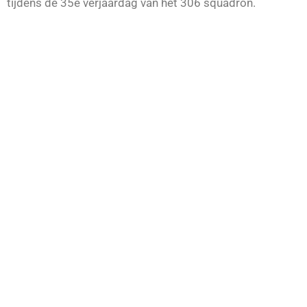
tijdens de 35e verjaardag van het 306 squadron.