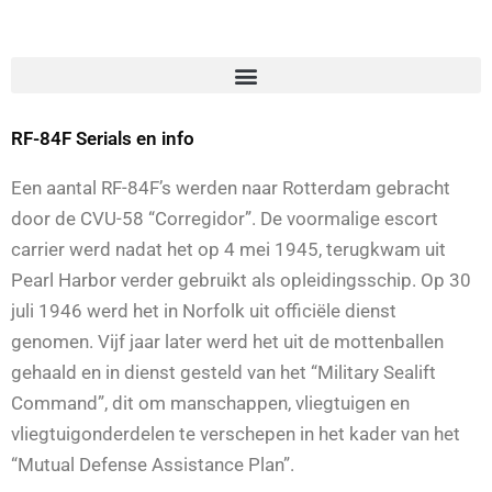
RF-84F Serials en info
Een aantal RF-84F’s werden naar Rotterdam gebracht
door de CVU-58 “Corregidor”. De voormalige escort
carrier werd nadat het op 4 mei 1945, terugkwam uit
Pearl Harbor verder gebruikt als opleidingsschip. Op 30
juli 1946 werd het in Norfolk uit officiële dienst
genomen. Vijf jaar later werd het uit de mottenballen
gehaald en in dienst gesteld van het “Military Sealift
Command”, dit om manschappen, vliegtuigen en
vliegtuigonderdelen te verschepen in het kader van het
“Mutual Defense Assistance Plan”.