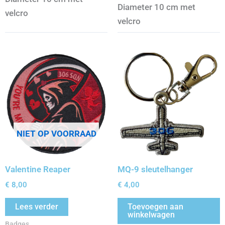
Diameter 10 cm met
velcro
velcro
NIET OP VOORRAAD
Valentine Reaper
MQ-9 sleutelhanger
€
8,00
€
4,00
Lees verder
Toevoegen aan
winkelwagen
Badges