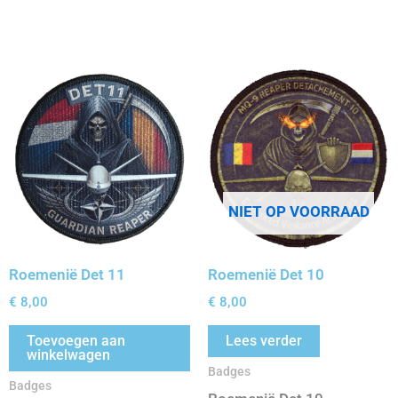
NIET OP VOORRAAD
Roemenië Det 11
Roemenië Det 10
€
8,00
€
8,00
Toevoegen aan
Lees verder
winkelwagen
Badges
Badges