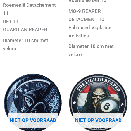
Roemenië Det 10
Roemenië Detachement
MQ-9 REAPER
11
DETACMENT 10
DET 11
Enhanced Vigilance
GUARDIAN REAPER
Activities
Diameter 10 cm met
Diameter 10 cm met
velcro
velcro
NIET OP VOORRAAD
NIET OP VOORRAAD