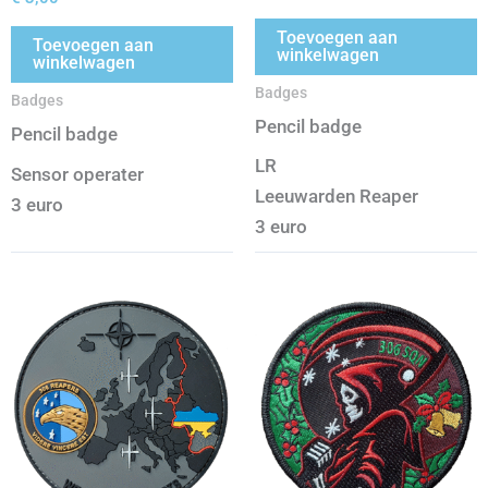
Toevoegen aan
Toevoegen aan
winkelwagen
winkelwagen
Badges
Badges
Pencil badge
Pencil badge
LR
Sensor operater
Leeuwarden Reaper
3 euro
3 euro