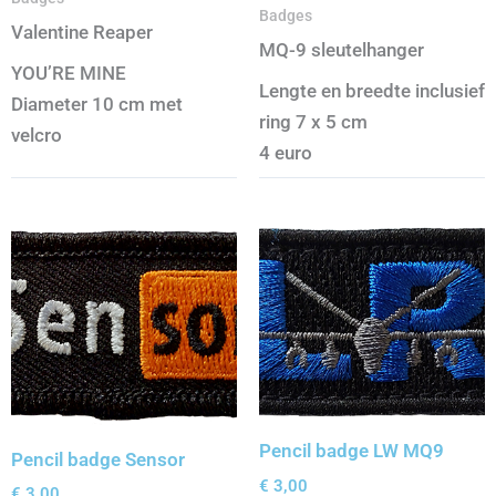
Badges
Valentine Reaper
MQ-9 sleutelhanger
YOU’RE MINE
Lengte en breedte inclusief
Diameter 10 cm met
ring 7 x 5 cm
velcro
4 euro
Pencil badge LW MQ9
Pencil badge Sensor
€
3,00
€
3,00