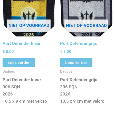
NIET OP VOORRAAD
NIET OP VOORRAAD
Port Defender kleur
Port Defender grijs
€
8,00
€
8,00
Lees verder
Lees verder
Badges
Badges
Port Defender kleur
Port Defender grijs
306 SQN
306 SQN
2026
2026
10,5 x 9 cm met velcro
10,5 x 9 cm met velcro