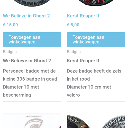
We Believe in Ghost 2
Kerst Reaper II
€
15,00
€
8,00
Toevoegen aan
Toevoegen aan
winkelwagen
winkelwagen
Badges
Badges
We Believe in Ghost 2
Kerst Reaper II
Personeel badge met de
Deze badge heeft de zeis
kleine 306 badge in goud
in het rood
Diameter 10 met
Diameter 10 cm met
bescherming
velcro