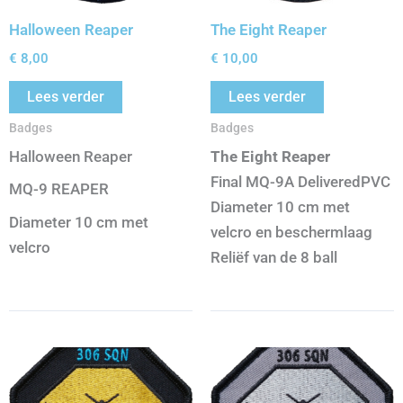
Halloween Reaper
The Eight Reaper
€
8,00
€
10,00
Lees verder
Lees verder
Badges
Badges
Halloween Reaper
The Eight Reaper
Final MQ-9A DeliveredPVC
MQ-9 REAPER
Diameter 10 cm met
Diameter 10 cm met
velcro en beschermlaag
velcro
Reliëf van de 8 ball