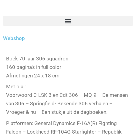
Webshop
Boek 70 jaar 306 squadron
160 pagina’s in full color
Afmetingen 24 x 18 cm
Met o.a.:
Voorwoord C-LSK 3 en Cdt 306 – MQ-9 – De mensen
van 306 – Springfield- Bekende 306 verhalen –
Vroeger & nu – Een stukje uit de dagboeken.
Platformen: General Dynamics F-16A(R) Fighting
Falcon – Lockheed RF-104G Starfighter – Republik