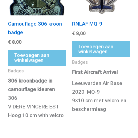
Camouflage 306 kroon
RNLAF MQ-9
badge
€
8,00
€
8,00
Toevoegen aan
winkelwagen
Toevoegen aan
winkelwagen
Badges
Badges
First Aircraft Arrival
306 kroonbadge in
Leeuwarden Air Base
camouflage kleuren
2020 MQ-9
306
9×10 cm met velcro en
VIDERE VINCERE EST
beschermlaag
Hoog 10 cm with velcro