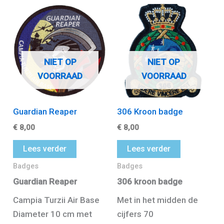
NIET OP
NIET OP
VOORRAAD
VOORRAAD
Guardian Reaper
306 Kroon badge
€
8,00
€
8,00
Lees verder
Lees verder
Badges
Badges
Guardian Reaper
306 kroon badge
Campia Turzii Air Base
Met in het midden de
Diameter 10 cm met
cijfers 70