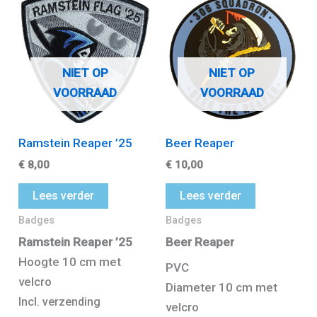
NIET OP
NIET OP
VOORRAAD
VOORRAAD
Ramstein Reaper ’25
Beer Reaper
€
8,00
€
10,00
Lees verder
Lees verder
Badges
Badges
Ramstein Reaper ’25
Beer Reaper
Hoogte 10 cm met
PVC
velcro
Diameter 10 cm met
Incl. verzending
velcro