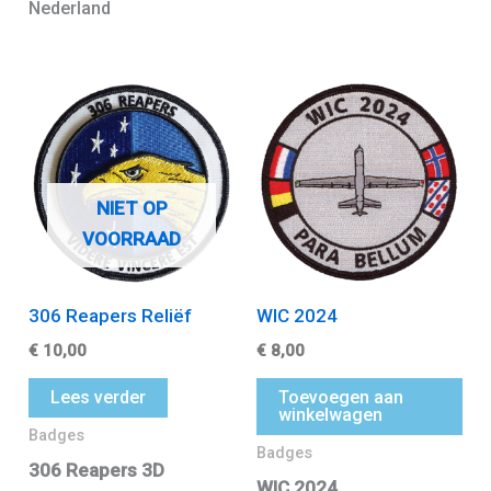
Nederland
NIET OP
VOORRAAD
306 Reapers Reliëf
WIC 2024
€
10,00
€
8,00
Lees verder
Toevoegen aan
winkelwagen
Badges
Badges
306 Reapers 3D
WIC 2024