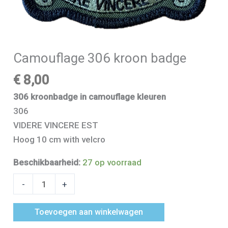
Camouflage 306 kroon badge
€
8,00
306 kroonbadge in camouflage kleuren
306
VIDERE VINCERE EST
Hoog 10 cm with velcro
Beschikbaarheid:
27 op voorraad
-
+
Toevoegen aan winkelwagen