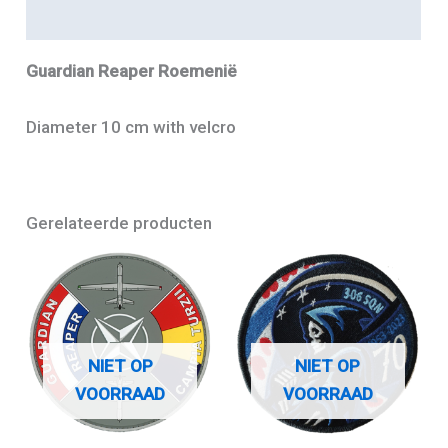
Aanvullende informatie
Guardian Reaper Roemenië
Diameter 10 cm with velcro
Gerelateerde producten
NIET OP
NIET OP
VOORRAAD
VOORRAAD