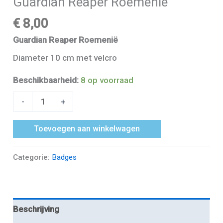
Guardian Reaper Roemenië
€
8,00
Guardian Reaper Roemenië
Diameter 10 cm met velcro
Beschikbaarheid:
8 op voorraad
-
+
Toevoegen aan winkelwagen
Categorie:
Badges
Beschrijving