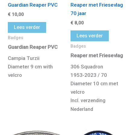
Guardian Reaper PVC
Reaper met Friesevlag
70 jaar
€
10,00
€
8,00
Lees verder
Lees verder
Badges
Badges
Guardian Reaper PVC
Reaper met Friesevlag
Campia Turzii
Diameter 9 cm with
306 Squadron
velcro
1953-2023 / 70
Diameter 10 cm met
velcro
Incl. verzending
Nederland